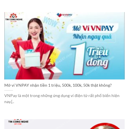
Mở ví VNPAY nhận tiền 1 triệu, 500k, 100k, 50k thật không?
VNPay là một trong những ứng dụng ví điện tử rất phổ biến hiện
nay.[..