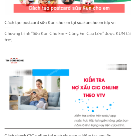
Cách tạo postcard sữa Kun cho em tại suakunchoem idp vn
Chương trình “Sữa Kun Cho Em – Cùng Em Cao Lớn” được KUN tài
trợ[..
Cách check CIC online tại web cic.gov.vn kiểm tra nợ xấu