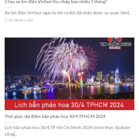
Chạy xe ôm điện Vinfast thu nhập bao nhiêu 1 tháng?
Xe ôm điện Vinfast ngay từ khi ra đời đã nhận được sự quan tâm[..
1 CÁC BÌNH LUẬN
Thời gian, địa điểm bắn pháo hoa 30/4 TPHCM 2024
Lịch bắn pháo hoa 30/4 TP Hồ Chí Minh 2024 chính thức đã được
công[..