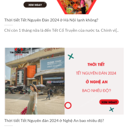
Thời tiết Tết Nguyên Đán 2024 ở Hà Nội lạnh không?
Chỉ còn 1 tháng nữa là đến Tết Cổ Truyền của nước ta. Chính vì[..
Thời tiết Tết Nguyên đán 2024 ở Nghệ An bao nhiêu độ?