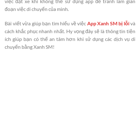
việc đặt xe khi không thể sử dụng app để tránh làm gián
đoạn việc di chuyển của mình.
Bài viết vừa giúp bạn tìm hiểu về việc
App Xanh SM bị lỗi
và
cách khắc phục nhanh nhất. Hy vọng đây sẽ là thông tin tiện
ích giúp bạn có thể an tâm hơn khi sử dụng các dịch vụ di
chuyển bằng Xanh SM!