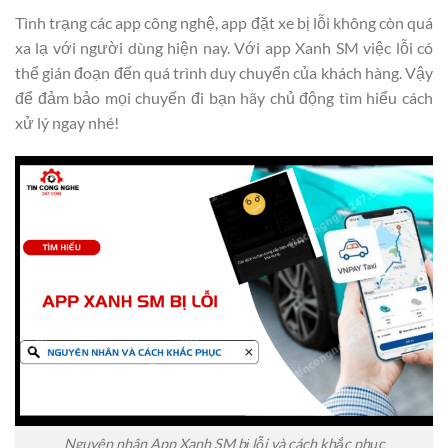
Tình trạng các app công nghệ, app đặt xe bị lỗi không còn quá
xa lạ với người dùng hiện nay. Với app Xanh SM việc lỗi có
thể gián đoạn đến quá trình duy chuyển của khách hàng. Vậy
để đảm bảo mọi chuyến đi bạn hãy chủ động tìm hiểu cách
xử lý ngay nhé!
Nguyên nhân App Xanh SM bị lỗi và cách khắc phục