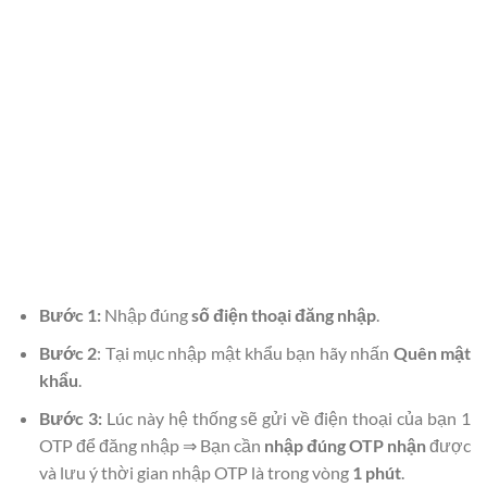
Bước 1:
Nhập đúng
số điện thoại đăng nhập
.
Bước 2
: Tại mục nhập mật khẩu bạn hãy nhấn
Quên mật
khẩu
.
Bước 3:
Lúc này hệ thống sẽ gửi về điện thoại của bạn 1
OTP để đăng nhập ⇒ Bạn cần
nhập đúng OTP nhận
được
và lưu ý thời gian nhập OTP là trong vòng
1 phút
.