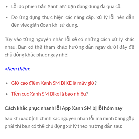
Lỗi do phiên bản Xanh SM bạn đang dùng đã quá cũ.
Do ứng dụng thực hiện các nâng cấp, xử lý lỗi nên dẫn
đến việc gián đoạn khi sử dụng.
Tùy vào từng nguyên nhân lỗi sẽ có những cách xử lý khác
nhau. Bạn có thể tham khảo hướng dẫn ngay dưới đây để
chủ động khắc phục ngay nhé!
»Xem thêm
:
Giờ cao điểm Xanh SM BIKE là mấy giờ
?
Tiền cọc Xanh SM Bike là bao nhiêu
?
Cách khắc phục nhanh lỗi App Xanh SM bị lỗi hôm nay
Sau khi xác định chính xác nguyên nhân lỗi mà mình đang gặp
phải thì bạn có thể chủ động xử lý theo hướng dẫn sau: