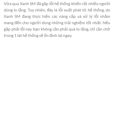
Vừa qua Xanh SM đã gặp lỗi hệ thống khiến rất nhiều người
dùng lo lắng. Tuy nhiên, đây là lỗi xuất phát từ hệ thống, do
Xanh SM đang thực hiện các nâng cấp và xử lý lỗi nhằm
mang đến cho người dùng những trải nghiệm tốt nhất. Nếu
gặp phải lỗi này bạn không cần phải quá lo lắng, chỉ cần chờ
trong 1 lát hệ thống sẽ ổn định lại ngay.