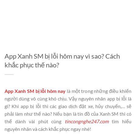
App Xanh SM bị lỗi hôm nay vì sao? Cách
khắc phục thế nào?
App Xanh SM bị lỗi hôm nay
là một trong những điều khiến
người dùng vô cùng khó chịu. Vậy nguyên nhân app bị lỗi là
gì? Khi app bị lỗi thì các giao dịch đặt xe, hủy chuyến,… sẽ
phải làm như thế nào? Nếu bạn là tín đồ của Xanh SM thì có
thể dành vài phút cùng
tincongnghe247.com
tìm hiểu
nguyên nhân và cách khắc phục ngay nhé!