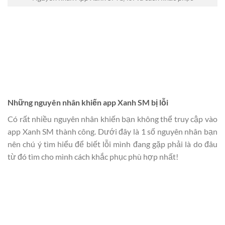
Những nguyên nhân khiến app Xanh SM bị lỗi
Có rất nhiều nguyên nhân khiến bạn không thể truy cập vào
app Xanh SM thành công. Dưới đây là 1 số nguyên nhân bạn
nên chú ý tìm hiểu để biết lỗi mình đang gặp phải là do đâu
từ đó tìm cho mình cách khắc phục phù hợp nhất!