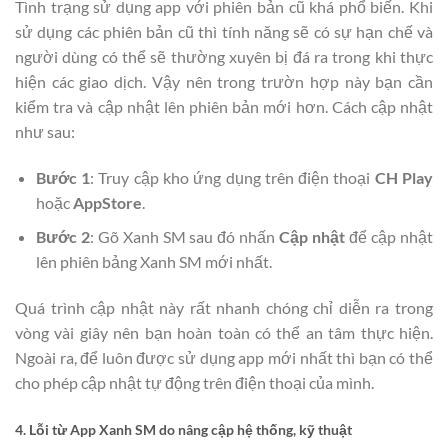
Tình trạng sử dụng app với phiên bản cũ khá phổ biến. Khi
sử dụng các phiên bản cũ thì tính năng sẽ có sự hạn chế và
người dùng có thể sẽ thường xuyên bị đá ra trong khi thực
hiện các giao dịch. Vậy nên trong trườn hợp này bạn cần
kiểm tra và cập nhật lên phiên bản mới hơn. Cách cập nhật
như sau:
Bước 1
: Truy cập kho ứng dụng trên điện thoại
CH Play
hoặc
AppStore
.
Bước 2
: Gõ Xanh SM sau đó nhấn
Cập nhật
để cập nhật
lên phiên bảng Xanh SM mới nhất.
Quá trình cập nhật này rất nhanh chóng chỉ diễn ra trong
vòng vài giây nên bạn hoàn toàn có thể an tâm thực hiện.
Ngoài ra, để luôn được sử dụng app mới nhất thì bạn có thể
cho phép cập nhật tự động trên điện thoại của mình.
4. Lỗi từ App Xanh SM do nâng cập hệ thống, kỹ thuật