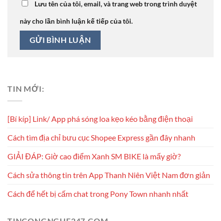
Lưu tên của tôi, email, và trang web trong trình duyệt
này cho lần bình luận kế tiếp của tôi.
TIN MỚI:
[Bí kíp] Link/ App phá sóng loa kẹo kéo bằng điện thoại
Cách tìm địa chỉ bưu cục Shopee Express gần đây nhanh
GIẢI ĐÁP: Giờ cao điểm Xanh SM BIKE là mấy giờ?
Cách sửa thông tin trên App Thanh Niên Việt Nam đơn giản
Cách để hết bị cấm chat trong Pony Town nhanh nhất
TINCONGNGHE247.COM