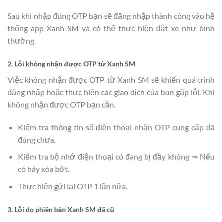
Sau khi nhập đúng OTP bạn sẽ đăng nhập thành công vào hệ
thống app Xanh SM và có thể thực hiện đặt xe như bình
thường.
2. Lỗi không nhận được OTP từ Xanh SM
Việc không nhận được OTP từ Xanh SM sẽ khiến quá trình
đăng nhập hoặc thực hiện các giao dịch của bạn gặp lỗi. Khi
không nhận được OTP bạn cần.
Kiểm tra thông tin số điện thoại nhận OTP cung cấp đã
đúng chưa.
Kiểm tra bộ nhớ điện thoại có đang bị đầy không ⇒ Nếu
có hãy xóa bớt.
Thực hiện gửi lại OTP 1 lần nữa.
3. Lỗi do phiên bản Xanh SM đã cũ