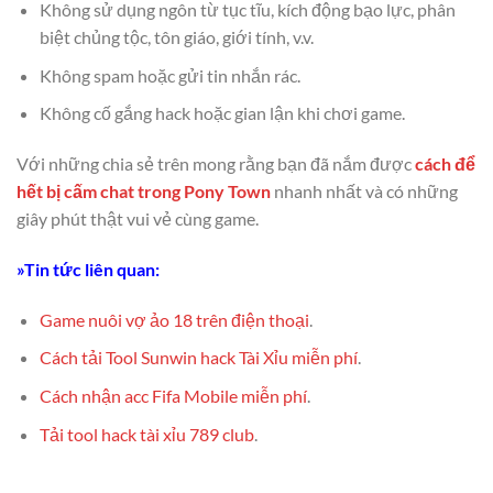
Không sử dụng ngôn từ tục tĩu, kích động bạo lực, phân
biệt chủng tộc, tôn giáo, giới tính, v.v.
Không spam hoặc gửi tin nhắn rác.
Không cố gắng hack hoặc gian lận khi chơi game.
Với những chia sẻ trên mong rằng bạn đã nắm được
cách để
hết bị cấm chat trong Pony Town
nhanh nhất và có những
giây phút thật vui vẻ cùng game.
»Tin tức liên quan:
Game nuôi vợ ảo 18 trên điện thoại
.
Cách tải Tool Sunwin hack Tài Xỉu miễn phí
.
Cách nhận acc Fifa Mobile miễn phí
.
Tải tool hack tài xỉu 789 club
.