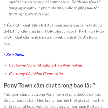
người chơi có hành vi bắt nạt hoặc quấy rối bao gồm sử
dụng ngôn ngữ xúc phạm, đe dọa, hoặc cố gắng làm tổn
thương người chơi khác.
Nếu bị cấm chat, bạn sẽ thấy thông báo trong game lý do cụ
thể bạn bị cấm chat là gì. Hoặc bạn cũng có thể kiểm tra lý do
bị cấm chat của mình trên trang web chính thức của Pony
Town.
» Xem thêm:
Các Game Nông trại kiếm tiền online mobile
.
Các trang Web Mod Game uy tín
.
Pony Town cấm chat trong bao lâu?
Thời gian cấm chat trong Pony Town sẽ phụ thuộc vào mức
độ vi phạm của bạn. Nếu là vi phạm nhẹ thời gian cấm có thể
chỉ là vài phút hoặc vài giờ. Nếu bạn vi phạm nặng thời gian