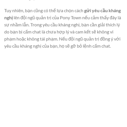
Tuy nhiên, bạn cũng có thể lựa chọn cách
gửi yêu cầu kháng
nghị
lên đội ngũ quản trị của Pony Town nếu cảm thấy đây là
sự nhầm lẫn. Trong yêu cầu kháng nghị, bạn cần giải thích lý
do bạn bị cấm chat là chưa hợp lý và cam kết sẽ không vi
phạm hoặc không tái phạm. Nếu đội ngũ quản trị đồng ý với
yêu cầu kháng nghị của bạn, họ sẽ gỡ bỏ lệnh cấm chat.