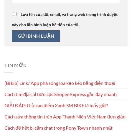
Lưu tên của tôi, email, và trang web trong trình duyệt
này cho lần bình luận kế tiếp của tôi.
TIN MỚI:
[Bí kíp] Link/ App phá sóng loa kẹo kéo bằng điện thoại
Cách tìm địa chỉ bưu cục Shopee Express gần đây nhanh
GIẢI ĐÁP: Giờ cao điểm Xanh SM BIKE là mấy giờ?
Cách sửa thông tin trên App Thanh Niên Việt Nam đơn giản
Cách để hết bị cấm chat trong Pony Town nhanh nhất