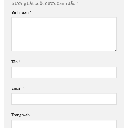
trường bắt buộc được đánh dấu
*
Bình luận
*
Tên
*
Email
*
Trang web