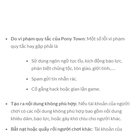
Do vi phạm quy tắc của Pony Town:
Một số lỗi vi phạm
quy tắc hay gặp phải là
Sử dụng ngôn ngữ tục tĩu, kích động bạo lực,
phân biệt chủng tộc, tôn giáo, giới tính,….
Spam gửi tin nhắn rác.
Cố gắng hack hoặc gian lận game.
Tạo ra nội dung không phù hợp
: Nếu tài khoản của người
chơi có các nội dung không phù hợp bao gồm nội dung
khiêu dâm, bạo lực, hoặc gây khó chịu cho người khác.
Bắt nạt hoặc quấy rối người chơi khác
: Tài khoản của