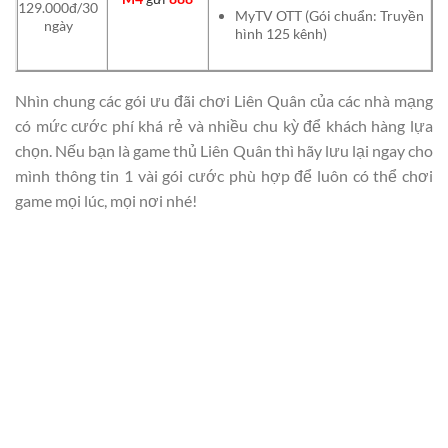
129.000đ/30
MyTV OTT (Gói chuẩn: Truyền
ngày
hình 125 kênh)
Nhìn chung các gói ưu đãi chơi Liên Quân của các nhà mạng
có mức cước phí khá rẻ và nhiều chu kỳ để khách hàng lựa
chọn. Nếu bạn là game thủ Liên Quân thì hãy lưu lại ngay cho
mình thông tin 1 vài gói cước phù hợp để luôn có thể chơi
game mọi lúc, mọi nơi nhé!