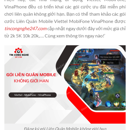
VinaPhone đều có triển khai các gói cước ưu đãi miễn phí
chơi liên quân không giới hạn. Bạn có thể tham khảo các gói
cước Liên Quân Mobile Viettel MobiFone VinaPhone được
tincongnghe247.com
cập nhật ngay dưới đây với mức giá chỉ
từ 2k 5K 10k 20k,…. Cùng xem thông tin ngay nào!’
Đăng ký gói Liên Quân Mobile không giới hạn