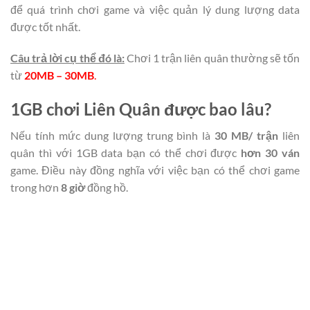
để quá trình chơi game và việc quản lý dung lượng data
được tốt nhất.
Câu trả lời cụ thể đó là:
Chơi 1 trận liên quân thường sẽ tốn
từ
20MB – 30MB
.
1GB chơi Liên Quân được bao lâu?
Nếu tính mức dung lượng trung bình là
30 MB/ trận
liên
quân thì với 1GB data bạn có thể chơi được
hơn 30 ván
game. Điều này đồng nghĩa với việc bạn có thể chơi game
trong hơn
8 giờ
đồng hồ.