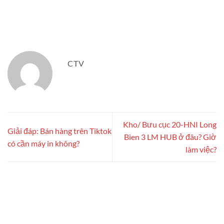
CTV
Kho/ Bưu cục 20-HNI Long
Giải đáp: Bán hàng trên Tiktok
Bien 3 LM HUB ở đâu? Giờ
có cần máy in không?
làm việc?