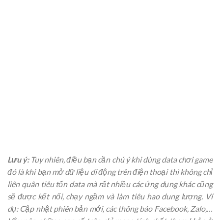
Lưu ý:
Tuy nhiên, điều bạn cần chú ý khi dùng data chơi game
đó là khi bạn mở dữ liệu di động trên điện thoại thì không chỉ
liên quân tiêu tốn data mà rất nhiều các ứng dụng khác cũng
sẽ được kết nối, chạy ngầm và làm tiêu hao dung lượng. Ví
dụ: Cập nhật phiên bản mới, các thông báo Facebook, Zalo,…