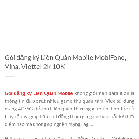
Gói đăng ký Liên Quân Mobile MobiFone,
Vina, Viettel 2k 10K
Gói đăng ký Liên Quân Mobile
không giới hạn data luôn là
thông tin được rất nhiều game thủ quan tâm. Việc sử dụng
mạng 4G/5G để chơi liên quân thường giúp ổn định tốc độ
truy cập và giúp bạn chủ động tham gia game vào bất kỳ thời
điểm nào mà không sợ nghẽn mạng, lag,…
Hiện nay, các nhà mạng di động Viettel, MobiFone,