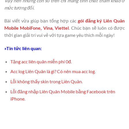
Vậy nên những con số trên chỉ mang tính chất tham khảo ở
mức tương đối.
Bài viết vừa giúp bạn tổng hợp các
gói đăng ký Liên Quân
Mobile MobiFone, Vina, Viettel
. Chúc bạn sẽ luôn có được
thời gian giải trí vui vẻ với tựa game yêu thích mỗi ngày!
»Tin tức liên quan:
Tặng acc liên quân miễn phí 0đ
.
Acc log Liên Quân là gì? Có nên mua acc log
.
Lỗi không thấy skin trong Liên Quân
.
Lỗi đăng nhập Liên Quân Mobile bằng Facebook trên
iPhone
.