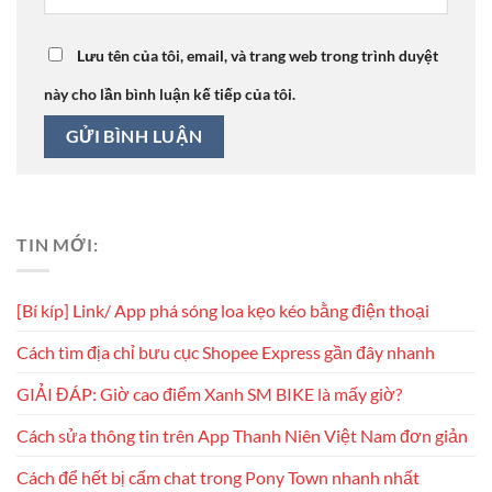
Lưu tên của tôi, email, và trang web trong trình duyệt
này cho lần bình luận kế tiếp của tôi.
TIN MỚI:
[Bí kíp] Link/ App phá sóng loa kẹo kéo bằng điện thoại
Cách tìm địa chỉ bưu cục Shopee Express gần đây nhanh
GIẢI ĐÁP: Giờ cao điểm Xanh SM BIKE là mấy giờ?
Cách sửa thông tin trên App Thanh Niên Việt Nam đơn giản
Cách để hết bị cấm chat trong Pony Town nhanh nhất