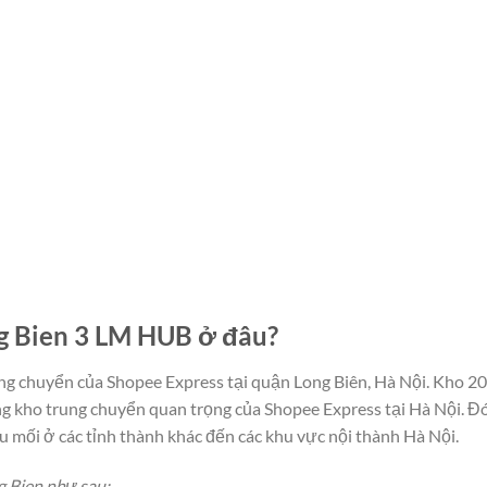
ng Bien 3 LM HUB ở đâu?
g chuyển của Shopee Express tại quận Long Biên, Hà Nội. Kho 20
 kho trung chuyển quan trọng của Shopee Express tại Hà Nội. Đ
u mối ở các tỉnh thành khác đến các khu vực nội thành Hà Nội.
g Bien như sau: