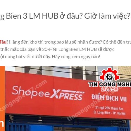
 Bien 3 LM HUB ở đâu? Giờ làm việc?
đâu
? Hàng đến kho thì trong bao lâu sẽ nhận được? Có thể đến tr
ng thắc mắc của bạn về 20-HNI Long Bien LM HUB sẽ được
 nội dung bài viết dưới đây. Hãy cùng xem ngay nào!