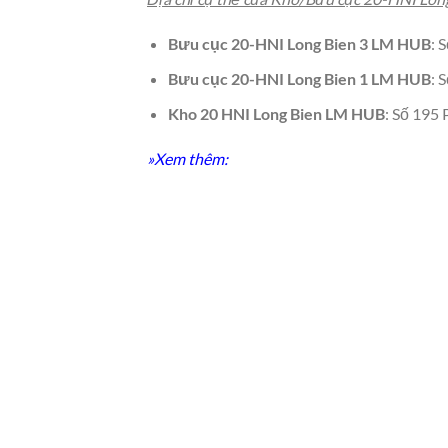
Bưu cục 20-HNI Long Bien 3 LM HUB
: 
Bưu cục 20-HNI Long Bien 1 LM HUB
: 
Kho 20 HNI Long Bien LM HUB
: Số 195
»Xem thêm: