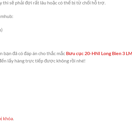
ì sẽ phải đợi rất lâu hoặc có thể bị từ chối hỗ trợ.
 lmhub:
n)
n bạn đã có đáp án cho thắc mắc
Bưu cục 20-HNI Long Bien 3 L
đến lấy hàng trực tiếp được không rồi nhé!
bị khóa
.