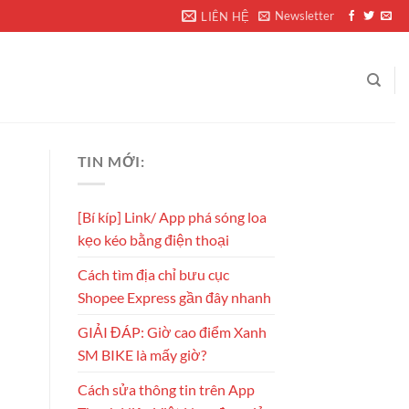
Newsletter
LIÊN HỆ
TIN MỚI:
[Bí kíp] Link/ App phá sóng loa
kẹo kéo bằng điện thoại
Cách tìm địa chỉ bưu cục
Shopee Express gần đây nhanh
GIẢI ĐÁP: Giờ cao điểm Xanh
SM BIKE là mấy giờ?
Cách sửa thông tin trên App