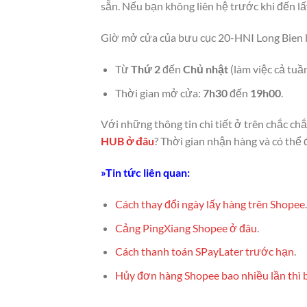
sẵn. Nếu bạn không liên hệ trước khi đến lấy th
Giờ mở cửa của bưu cục 20-HNI Long Bien
Từ
Thứ 2
đến
Chủ nhật
(làm việc cả tuầ
Thời gian mở cửa:
7h30
đến
19h00
.
Với những thông tin chi tiết ở trên chắc chắ
HUB ở đâu
? Thời gian nhận hàng và có thể 
»Tin tức liên quan:
Cách thay đổi ngày lấy hàng trên Shopee
.
Cảng PingXiang Shopee ở đâu
.
Cách thanh toán SPayLater trước hạn
.
Hủy đơn hàng Shopee bao nhiều lần thì 