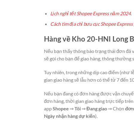
Lịch nghỉ tết Shopee Express năm 2024
.
Cách tìm địa chỉ bưu cục Shopee Express
Hàng về Kho 20-HNI Long Bi
Nếu bạn thấy thông báo trạng thái đơn đa
sẽ gọi cho bạn để giao hàng, thông thường se
Tuy nhiên, trong những dịp cao điểm (như lễ, t
gian giao hàng sẽ lẫu hơn có thể từ 7 đến 10
Nếu bạn đang có đơn hàng được vận chuyển 
đơn hàng, thời gian giao hàng trực tiếp tr
app
Shopee
⇒
Tôi
⇒
Đang giao
⇒ Chọn
đơn
Ngày nhận hàng dự kiến
).