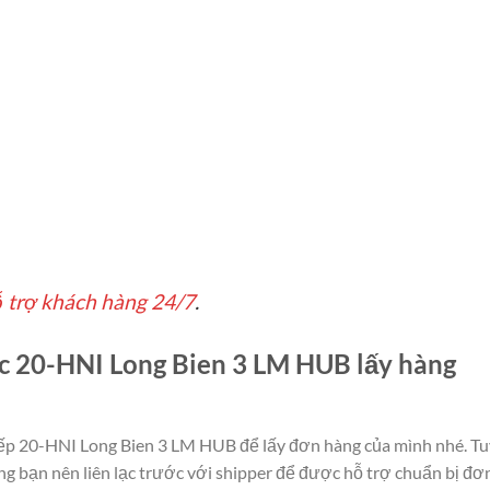
 trợ khách hàng 24/7
.
 cục 20-HNI Long Bien 3 LM HUB lấy hàng
c tiếp 20-HNI Long Bien 3 LM HUB để lấy đơn hàng của mình nhé. T
ng bạn nên liên lạc trước với shipper để được hỗ trợ chuẩn bị đơ