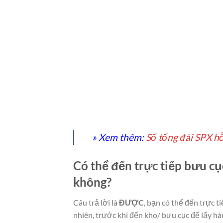
» Xem thêm:
Số tổng đài SPX hỗ
Có thể đến trực tiếp bưu
không?
Câu trả lời là
ĐƯỢC
, bạn có thể đến trự
nhiên, trước khi đến kho/ bưu cục để lấy hà