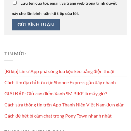
Lưu tên của tôi, email, và trang web trong trình duyệt
này cho lần bình luận kế tiếp của tôi.
TIN MỚI:
[Bí kíp] Link/ App phá sóng loa kẹo kéo bằng điện thoại
Cách tìm địa chỉ bưu cục Shopee Express gần đây nhanh
GIẢI ĐÁP: Giờ cao điểm Xanh SM BIKE là mấy giờ?
Cách sửa thông tin trên App Thanh Niên Việt Nam đơn giản
Cách để hết bị cấm chat trong Pony Town nhanh nhất