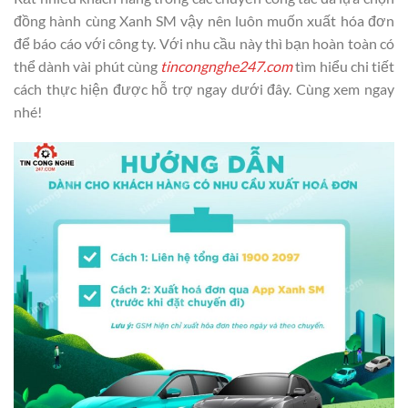
đồng hành cùng Xanh SM vậy nên luôn muốn xuất hóa đơn
để báo cáo với công ty. Với nhu cầu này thì bạn hoàn toàn có
thể dành vài phút cùng
tincongnghe247.com
tìm hiểu chi tiết
cách thực hiện được hỗ trợ ngay dưới đây. Cùng xem ngay
nhé!