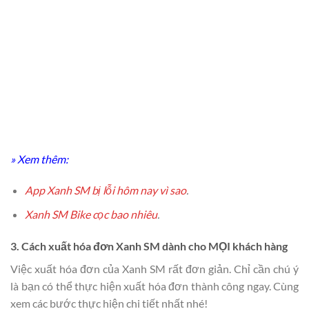
» Xem thêm:
App Xanh SM bị lỗi hôm nay vì sao
.
Xanh SM Bike cọc bao nhiêu
.
3. Cách xuất hóa đơn Xanh SM dành cho MỌI khách hàng
Việc xuất hóa đơn của Xanh SM rất đơn giản. Chỉ cần chú ý
là bạn có thể thực hiện xuất hóa đơn thành công ngay. Cùng
xem các bước thực hiện chi tiết nhất nhé!