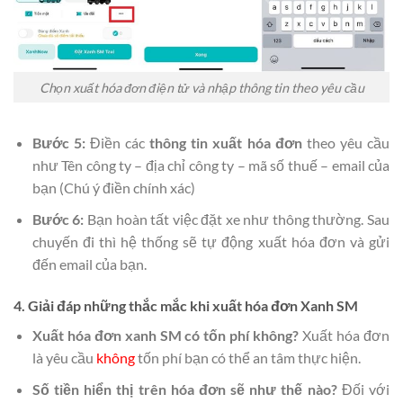
Chọn xuất hóa đơn điện tử và nhập thông tin theo yêu cầu
Bước 5:
Điền các
thông tin xuất hóa đơn
theo yêu cầu
như Tên công ty – địa chỉ công ty – mã số thuế – email của
bạn (Chú ý điền chính xác)
Bước 6:
Bạn hoàn tất việc đặt xe như thông thường. Sau
chuyến đi thì hệ thống sẽ tự động xuất hóa đơn và gửi
đến email của bạn.
4. Giải đáp những thắc mắc khi xuất hóa đơn Xanh SM
Xuất hóa đơn xanh SM có tốn phí không?
Xuất hóa đơn
là yêu cầu
không
tốn phí bạn có thể an tâm thực hiện.
Số tiền hiển thị trên hóa đơn sẽ như thế nào?
Đối với