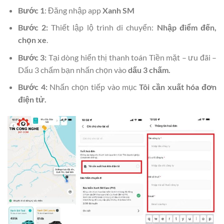
Bước 1
: Đăng nhập app
Xanh SM
Bước 2:
Thiết lập lộ trình di chuyển:
Nhập điểm đến,
chọn xe
.
Bước 3:
Tại dòng hiển thị thanh toán Tiền mặt – ưu đãi –
Dấu 3 chấm bạn nhấn chọn vào
dấu 3 chấm.
Bước 4:
Nhấn chọn tiếp vào mục
Tôi cần xuất hóa đơn
điện tử.