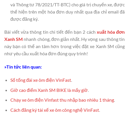
và Thông tư 78/2021/TT-BTC) cho giá trị chuyến xe, được
thể hiện trên một hóa đơn duy nhất qua địa chỉ email đã
được đăng ký.
Bài viết vừa thông tin chi tiết đến bạn 2 cách
xuất hóa đơn
Xanh SM
nhanh chóng, đơn giản nhất. Hy vọng sau thông tin
này bạn có thể an tâm hơn trong việc đặt xe Xanh SM cũng
như yêu cầu xuất hóa đơn đúng quy trình!
»Tin tức liên quan:
Số tổng đài xe ôm điện VinFast
.
Giờ cao điểm Xanh SM BIKE là mấy giờ
.
Chạy xe ôm điện Vinfast thu nhập bao nhiêu 1 tháng
.
Cách đăng ký tài xế xe ôm công nghệ VinFast
.