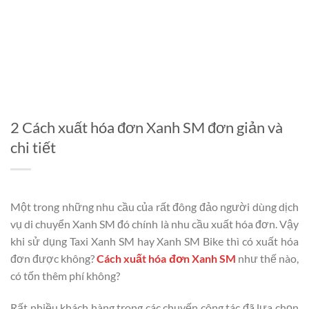
2 Cách xuất hóa đơn Xanh SM đơn giản và
chi tiết
Một trong những nhu cầu của rất đông đảo người dùng dịch
vụ di chuyển Xanh SM đó chính là nhu cầu xuất hóa đơn. Vậy
khi sử dụng Taxi Xanh SM hay Xanh SM Bike thì có xuất hóa
đơn được không?
Cách xuất hóa đơn Xanh SM
như thế nào,
có tốn thêm phí không?
Rất nhiều khách hàng trong các chuyến công tác đã lựa chọn