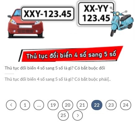
Thủ tục đổi biển 4 số sang 5 số là gì? Có bắt buộc đổi
Thủ tục đổi biển 4 số sang 5 số là gì? Có bắt buộc phải[..
1
…
19
20
21
22
23
24
25