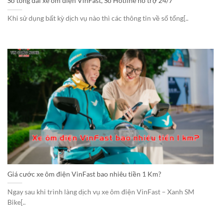
Số tổng đài xe ôm điện VinFast, Số Hotline hỗ trợ 24/7
Khi sử dụng bất kỳ dịch vụ nào thì các thông tin về số tổng[..
Giá cước xe ôm điện VinFast bao nhiêu tiền 1 Km?
Ngay sau khi trình làng dịch vụ xe ôm điện VinFast – Xanh SM
Bike[..