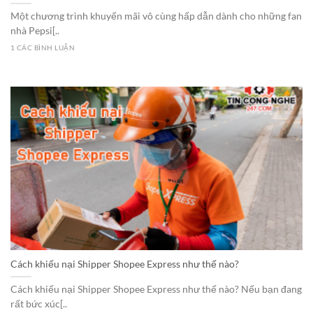
Một chương trình khuyến mãi vô cùng hấp dẫn dành cho những fan
nhà Pepsi[..
1 CÁC BÌNH LUẬN
Cách khiếu nại Shipper Shopee Express như thế nào?
Cách khiếu nại Shipper Shopee Express như thế nào? Nếu bạn đang
rất bức xúc[..