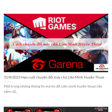
31/8/2023 Hạn cuối chuyển đổi máy chủ Liên Minh Huyền Thoại
Một trong những thông tin mà tín đồ Liên minh huyền thoại cần
nắm rõ[..