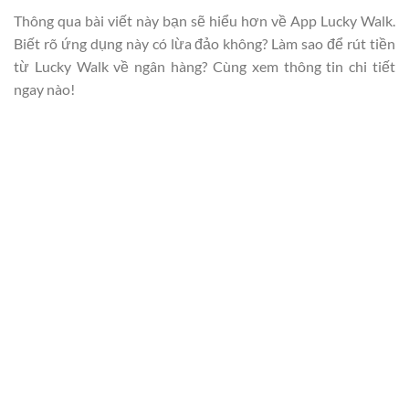
Thông qua bài viết này bạn sẽ hiểu hơn về App Lucky Walk.
Biết rõ ứng dụng này có lừa đảo không? Làm sao để rút tiền
từ Lucky Walk về ngân hàng? Cùng xem thông tin chi tiết
ngay nào!