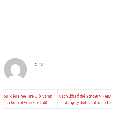
CTV
Sự kiện Free Fire Giờ Vàng:
Cách đổi số điện thoại VNeID
Tan học rồi Free Fire thôi
đăng ký định danh điện tử