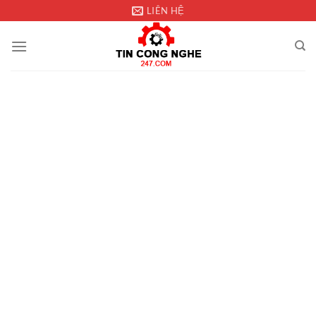
Chuyển
LIÊN HỆ
đến
nội
dung