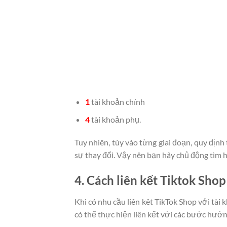
1
tài khoản chính
4
tài khoản phụ.
Tuy nhiên, tùy vào từng giai đoạn, quy định 
sự thay đổi. Vậy nên bạn hãy chủ động tìm h
4. Cách liên kết Tiktok Shop
Khi có nhu cầu liên kêt TikTok Shop với tà
có thể thực hiện liên kết với các bước hướ