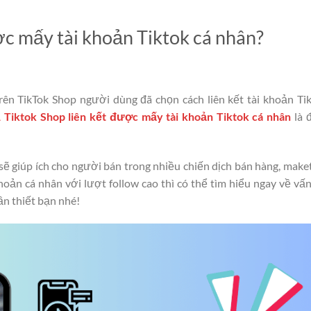
ợc mấy tài khoản Tiktok cá nhân?
ên TikTok Shop người dùng đã chọn cách liên kết tài khoản Ti
 Tiktok Shop liên kết được mấy tài khoản Tiktok cá nhân
là 
 sẽ giúp ích cho người bán trong nhiều chiến dịch bán hàng, make
oản cá nhân với lượt follow cao thì có thể tìm hiểu ngay về vấ
cần thiết bạn nhé!