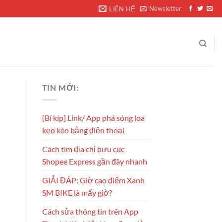
Newsletter
LIÊN HỆ
TIN MỚI:
[Bí kíp] Link/ App phá sóng loa
kẹo kéo bằng điện thoại
Cách tìm địa chỉ bưu cục
Shopee Express gần đây nhanh
GIẢI ĐÁP: Giờ cao điểm Xanh
SM BIKE là mấy giờ?
Cách sửa thông tin trên App