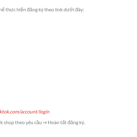
hể thực hiện đăng ký theo link dưới đây:
tiktok.com/account/login
ok shop theo yêu cầu ⇒ Hoàn tất đăng ký.