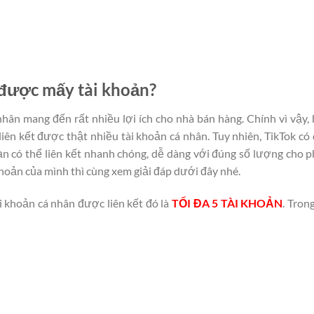
t được mấy tài khoản?
 nhân mang đến rất nhiều lợi ích cho nhà bán hàng. Chính vì vậy,
ên kết được thật nhiều tài khoản cá nhân. Tuy nhiên, TikTok có
bạn có thể liên kết nhanh chóng, dễ dàng với đúng số lượng cho 
 khoản của mình thì cùng xem giải đáp dưới đây nhé.
i khoản cá nhân được liên kết đó là
TỐI ĐA 5 TÀI KHOẢN
. Tron