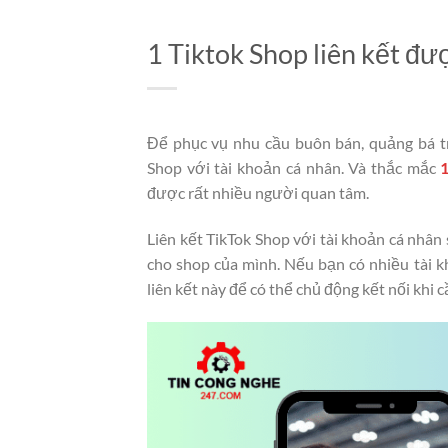
1 Tiktok Shop liên kết đư
Để phục vụ nhu cầu buôn bán, quảng bá tr
Shop với tài khoản cá nhân. Và thắc mắc
1
được rất nhiều người quan tâm.
Liên kết TikTok Shop với tài khoản cá nhân
cho shop của mình. Nếu bạn có nhiều tài kh
liên kết này để có thể chủ động kết nối khi 