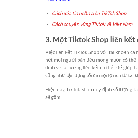
Cách xóa tin nhắn trên TikTok Shop
.
Cách chuyển vùng Tiktok về Việt Nam
.
3. Một Tiktok Shop liên kế
Việc liên kết TikTok Shop với tài khoản cá
hết mọi người bán đều mong muốn có thể li
định về số lượng liên kết cụ thể. Để giúp 
cũng như tận dụng tối đa mọi lợi ích từ tài
Hiện nay, TikTok Shop quy định số lượng tà
sẽ gồm: