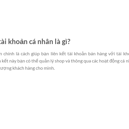
tài khoản cá nhân là gì?
n chính là cách giúp bạn liên kết tài khoản bán hàng với tài k
n kết này bạn có thể quản lý shop và thông qua các hoạt động cá 
lượng khách hàng cho mình.