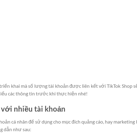
triển khai mà số lượng tài khoản được liên kết với TikTok Shop s
iểu các thông tin trước khi thực hiện nhé!
 với nhiều tài khoản
i khoản cá nhân để sử dụng cho mục đích quảng cáo, hay marketing
ng dẫn như sau: