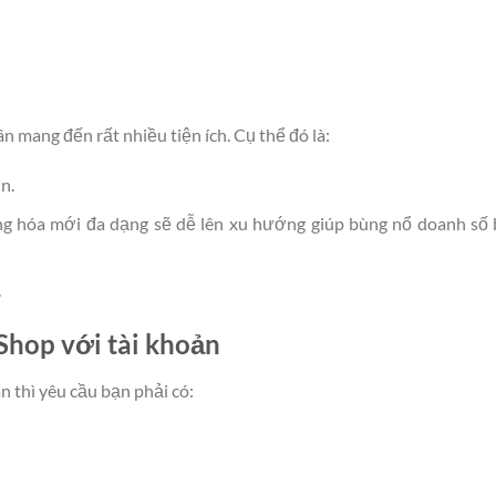
ân mang đến rất nhiều tiện ích. Cụ thể đó là:
n.
ng hóa mới đa dạng sẽ dễ lên xu hướng giúp bùng nổ doanh số
.
 Shop với tài khoản
n thì yêu cầu bạn phải có: