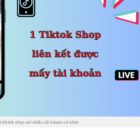
t tiktok shop với nhiều tài khoản cá nhân