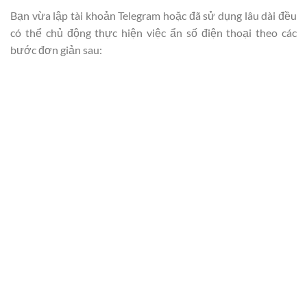
Bạn vừa lập tài khoản Telegram hoặc đã sử dụng lâu dài đều
có thể chủ động thực hiện việc ẩn số điện thoại theo các
bước đơn giản sau: