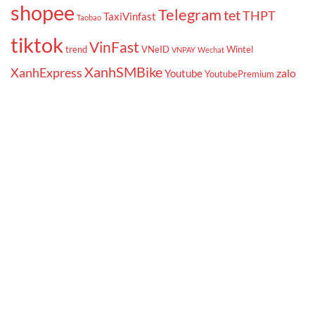
shopee
Telegram
tet
THPT
TaxiVinfast
Taobao
tiktok
VinFast
trend
VNeID
Wintel
VNPAY
Wechat
XanhSMBike
XanhExpress
zalo
Youtube
YoutubePremium