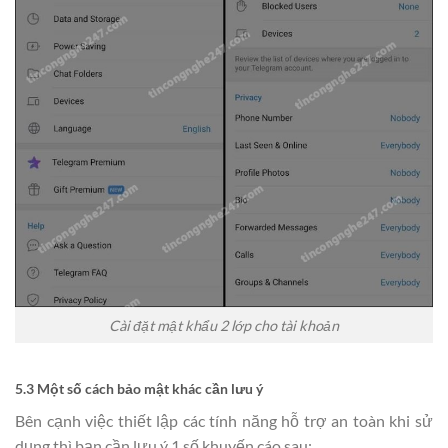
Cài đặt mật khẩu 2 lớp cho tài khoản
5.3 Một số cách bảo mật khác cần lưu ý
Bên cạnh việc thiết lập các tính năng hỗ trợ an toàn khi sử
dụng thì bạn cần lưu ý 1 số khuyến cáo sau: