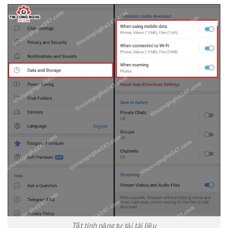
Tắt tính năng tự tải tài liệu