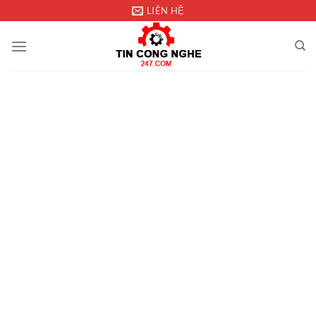
Chuyển
LIÊN HỆ
đến
nội
dung