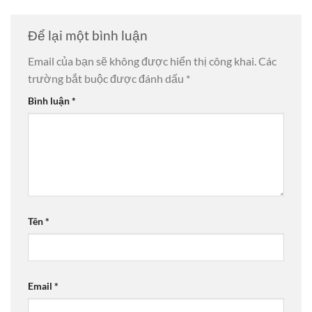
Để lại một bình luận
Email của bạn sẽ không được hiển thị công khai.
Các
trường bắt buộc được đánh dấu
*
Bình luận
*
Tên
*
Email
*