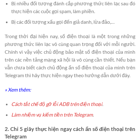
Bị nhiều đối tượng đánh cắp phương thức liên lạc sau đó
thực hiện các cuộc gọi spam, làm phiền.
Bị các đối tượng xấu gọi đến giả danh, lừa đảo,…
Trong thời đại hiện nay, số điện thoại là một trong những
phương thức liên lạc vô cùng quan trọng đối với mỗi người.
Chính vì vậy việc chủ động bảo mật số điện thoại của mình
trên các nền tảng mạng xã hội là vô cùng cần thiết. Nếu bạn
vẫn chưa biết cách chủ động ẩn số điện thoại của mình trên
Telegram thì hãy thực hiện ngay theo hướng dẫn dưới đây.
» Xem thêm:
Cách tắt chế độ gỡ lỗi ADB trên điện thoại
.
Làm nhiệm vụ kiếm tiền trên Telegram
.
2. Chỉ 5 giây thực hiện ngay cách ẩn số điện thoại trên
Telegram