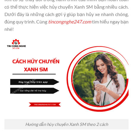
có thể thực hiện việc hủy chuyến Xanh SM bằng nhiều cách.
Dưới đây là những cách gợi ý giúp bạn hủy xe nhanh chóng,
đúng quy trình. Cùng
tincongnghe247.com
tìm hiểu ngay bạn
nhé!
Hướng dẫn hủy chuyến Xanh SM theo 2 cách