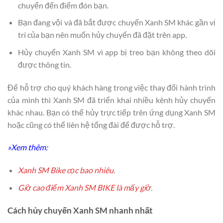
chuyển đến điểm đón bạn.
Bạn đang vội và đã bắt được chuyến Xanh SM khác gần vị
trí của bạn nên muốn hủy chuyến đã đặt trên app.
Hủy chuyển Xanh SM vì app bị treo bạn không theo dõi
được thông tin.
Để hỗ trợ cho quý khách hàng trong việc thay đổi hành trình
của mình thì Xanh SM đã triển khai nhiều kênh hủy chuyến
khác nhau. Bạn có thể hủy trực tiếp trên ứng dụng Xanh SM
hoặc cũng có thể liên hệ tổng đài để được hỗ trợ.
»Xem thêm:
Xanh SM Bike cọc bao nhiêu
.
Giờ cao điểm Xanh SM BIKE là mấy giờ
.
Cách hủy chuyến Xanh SM nhanh nhất