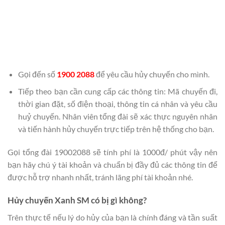
Gọi đến số
1900 2088
để yêu cầu hủy chuyến cho mình.
Tiếp theo bạn cần cung cấp các thông tin: Mã chuyến đi,
thời gian đặt, số điện thoại, thông tin cá nhân và yêu cầu
huỷ chuyến. Nhân viên tổng đài sẽ xác thực nguyên nhân
và tiến hành hủy chuyến trực tiếp trên hệ thống cho bạn.
Gọi tổng đài 19002088 sẽ tính phí là 1000đ/ phút vậy nên
bạn hãy chú ý tài khoản và chuẩn bị đầy đủ các thông tin để
được hỗ trợ nhanh nhất, tránh lãng phí tài khoản nhé.
Hủy chuyến Xanh SM có bị gì không?
Trên thực tế nếu lý do hủy của bạn là chính đáng và tần suất