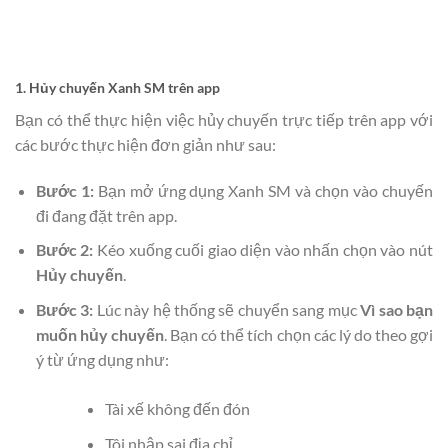
1. Hủy chuyến Xanh SM trên app
Bạn có thể thực hiện việc hủy chuyến trực tiếp trên app với
các bước thực hiện đơn giản như sau:
Bước 1:
Bạn mở ứng dụng Xanh SM và chọn vào chuyến
đi đang đặt trên app.
Bước 2:
Kéo xuống cuối giao diện vào nhấn chọn vào nút
Hủy chuyến
.
Bước 3:
Lúc này hệ thống sẽ chuyển sang mục
Vì sao bạn
muốn hủy chuyến
. Bạn có thể tích chọn các lý do theo gợi
ý từ ứng dụng như:
Tài xế không đến đón
Tôi nhập sai địa chỉ