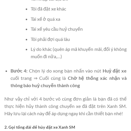
Tôi đã đặt xe khác
Tài xế ở quá xa
Tài xế yêu cầu huỷ chuyến
Tôi phải đợi quá lâu
Lý do khác (quên áp mã khuyến mãi, đổi ý không
muốn đi nữa,…)
Bước 4:
Chọn lý do xong bạn nhấn vào nút
Huỷ đặt xe
cuối trang ⇒ Cuối cùng là
Chờ hệ thống xác nhận và
thông báo huỷ chuyến thành công
Như vậy chỉ với 4 bước vô cùng đơn giản là bạn đã có thể
thực hiện hủy thành công chuyến xe đã đặt trên Xanh SM.
Hãy lưu lại cách này để áp dụng ngay khi cần thiết bạn nhé!
2. Gọi tổng đài để hủy đặt xe Xanh SM