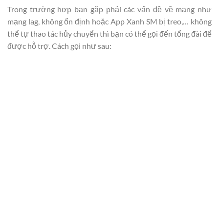
Trong trường hợp bạn gặp phải các vấn đề về mạng như
mạng lag, không ổn định hoặc App Xanh SM bị treo,… không
thể tự thao tác hủy chuyển thì bạn có thể gọi đến tổng đài để
được hỗ trợ. Cách gọi như sau: