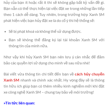
hủy của bạn ít hoặc rất ít thì sẽ không gặp bất kỳ vấn đề gì.
Bạn vẫn có thể thực hiện lại việc đặt xe trong những lần tiếp
theo 1 cách dễ dàng. Tuy nhiên, trong trường hợp Xanh SM
phát hiện việc bạn hủy đặt xe là do cố ý thì hệ thống sẽ:
Sẽ bị phạt khoá và không thể sử dụng được.
Bạn sẽ không thể đăng ký lại tài khoản Xanh SM với
thông tin của mình nữa.
Như vậy khi hủy Xanh SM bạn nên lưu ý cân nhắc để đảm
bảo các quyền lợi sử dụng cho mình về sau nữa nhé!
Bài viết vừa thông tin chi tiết đến bạn về
cách hủy chuyến
Xanh SM
nhanh và chính xác nhất. Hy vọng đây sẽ là thông
tin hữu ích giúp bạn có thêm nhiều kinh nghiệm mới khi đặt
xe công nghệ Xanh SM – chung tay bảo vệ môi trường!
»Tin tức liên quan: