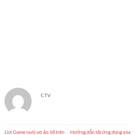
CTV
List Game nuôi vợ ảo 18 trên
Hướng dẫn tải ứng dụng xóa