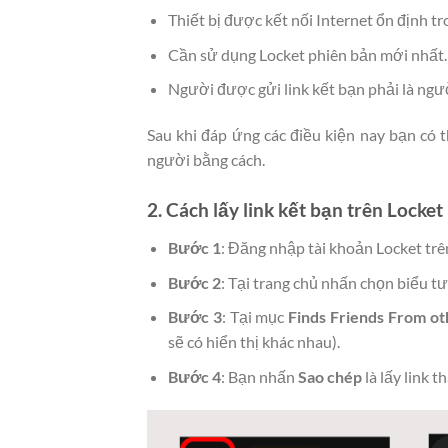
Thiết bị được kết nối Internet ổn định tr
Cần sử dụng Locket phiên bản mới nhất.
Người được gửi link kết bạn phải là ngườ
Sau khi đáp ứng các điều kiện nay bạn có t
người bằng cách.
2. Cách lấy link kết bạn trên Locket
Bước 1
: Đăng nhập tài khoản Locket trê
Bước 2
: Tại trang chủ nhấn chọn biểu t
Bước 3
: Tại mục
Finds Friends From ot
sẽ có hiển thị khác nhau).
Bước 4
: Bạn nhấn
Sao chép
là lấy link t