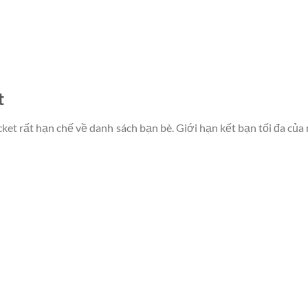
t
cket rất hạn chế về danh sách bạn bè. Giới hạn kết bạn tối đa của