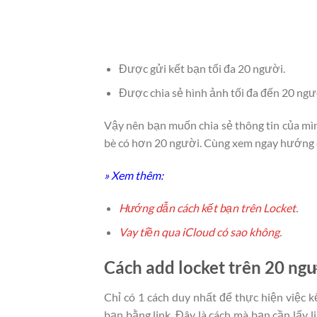
Được gửi kết bạn tối đa 20 người.
Được chia sẻ hình ảnh tối đa đến 20 ngư
Vậy nên bạn muốn chia sẻ thông tin của mì
bè có hơn 20 người. Cùng xem ngay hướng 
» Xem thêm:
Hướng dẫn cách kết bạn trên Locket
.
Vay tiền qua iCloud có sao không
.
Cách add locket trên 20 ng
Chỉ có 1 cách duy nhất để thực hiện việc k
bạn bằng link. Đây là cách mà bạn cần lấy