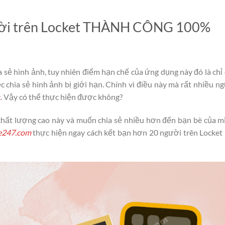
ười trên Locket THÀNH CÔNG 100%
ia sẻ hình ảnh, tuy nhiên điểm hạn chế của ứng dụng này đó là chỉ
c chia sẻ hình ảnh bị giới hạn. Chính vì điều này mà rất nhiều n
t
. Vậy có thể thực hiện được không?
chất lượng cao này và muốn chia sẻ nhiều hơn đến bạn bè của m
e247.com
thực hiện ngay cách kết bạn hơn 20 người trên Locket