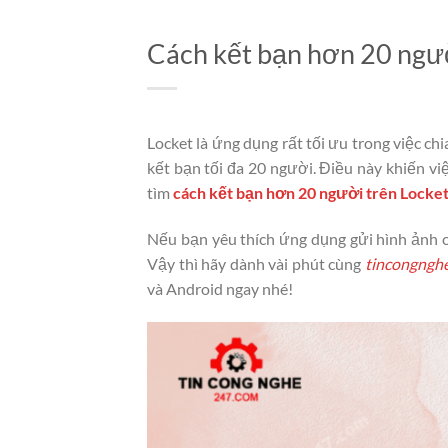
Cách kết bạn hơn 20 ng
Locket là ứng dụng rất tối ưu trong việc ch
kết bạn tối đa 20 người. Điều này khiến việ
tìm
cách kết bạn hơn 20 người trên Locke
Nếu bạn yêu thích ứng dụng gửi hình ảnh 
Vậy thì hãy dành vài phút cùng
tincongngh
và Android ngay nhé!