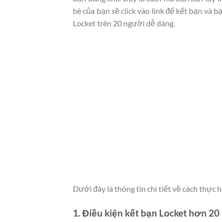
bè của bạn sẽ click vào link để kết bạn và 
Locket trên 20 người dễ dàng.
Dưới đây là thông tin chi tiết về cách thực h
1. Điều kiện kết bạn Locket hơn 20