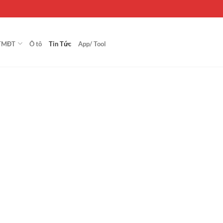
TMĐT
Ô tô
Tin Tức
App/ Tool