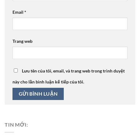
Email
*
Trang web
Lưu tên của tôi, email, và trang web trong trình duyệt
này cho lần bình luận kế tiếp của tôi.
TIN MỚI: