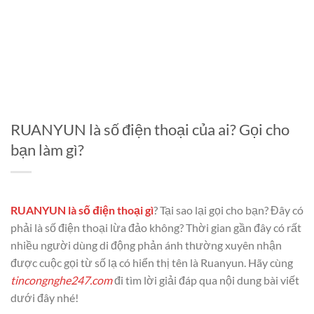
RUANYUN là số điện thoại của ai? Gọi cho
bạn làm gì?
RUANYUN là số điện thoại gì
? Tại sao lại gọi cho bạn? Đây có
phải là số điện thoại lừa đảo không? Thời gian gần đây có rất
nhiều người dùng di động phản ánh thường xuyên nhận
được cuộc gọi từ số lạ có hiển thị tên là Ruanyun. Hãy cùng
tincongnghe247.com
đi tìm lời giải đáp qua nội dung bài viết
dưới đây nhé!