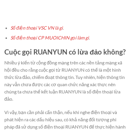
Số điện thoại VSC VN là gì
.
Số điện thoại CP MUOICHIN gọi làm gì
.
Cuộc gọi RUANYUN có lừa đảo không?
Nhiều ý kiến từ cộng đồng mạng trên các nền tảng mạng xã
hội đều cho rằng cuộc gọi từ RUANYUN có thể là một hình
thức lừa đảo, chiếm đoạt thông tin. Tuy nhiên, hiện thông tin
này vẫn chưa được các cơ quan chức năng xác thực nên
chúng ta chưa thể kết luận RUANYUN là số điện thoại lừa
đảo.
Vì vậy, bạn cần phải cẩn thận, nếu khi nghe điện thoại và
phát hiện ra các dấu hiệu sau, có khả năng đối tượng phi
pháp đã sử dụng số điện thoại RUANYUN để thực hiện hành