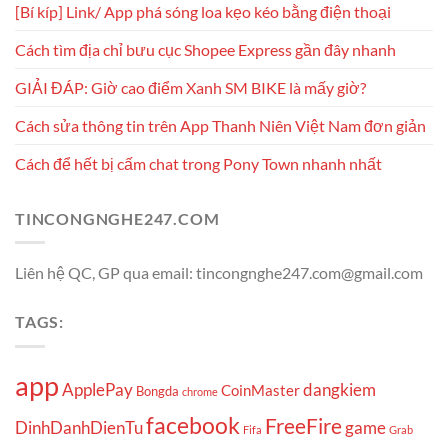
[Bí kíp] Link/ App phá sóng loa kẹo kéo bằng điện thoại
Cách tìm địa chỉ bưu cục Shopee Express gần đây nhanh
GIẢI ĐÁP: Giờ cao điểm Xanh SM BIKE là mấy giờ?
Cách sửa thông tin trên App Thanh Niên Việt Nam đơn giản
Cách để hết bị cấm chat trong Pony Town nhanh nhất
TINCONGNGHE247.COM
Liên hệ QC, GP qua email: tincongnghe247.com@gmail.com
TAGS:
app
ApplePay
dangkiem
CoinMaster
Bongda
chrome
facebook
FreeFire
DinhDanhDienTu
game
Fifa
Grab