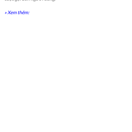
» Xem thêm: