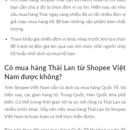
bạn cần chú ý đó là chọn đơn vị uy tín. Hiện nay, do nhu
cầu mua hàng Thái ngày càng nhiều đã có rất nhiều đơn vị
giả mạo mua hàng hộ để bán những sản phẩm kém chất
lượng.
Tham khảo giá nhiều đơn vị khác nhau trước khi lựa chọn
để tránh bị đôn giá lên quá cao khi chọn nhờ người ship
hộ hoặc nhờ dịch vụ mua hộ bạn
Có mua hàng Thái Lan từ Shopee Việt
Nam được không?
Trên Shopee Việt Nam vẫn có dịch vụ mua hàng Quốc Tế. Và
hiện nay, các gian hàng từ Trung Quốc, Hàn Quốc khá phổ
biến. Có thể trong thời gian tới là sự mở rộng ra Thái Lan và
nhiều nước khác. Vậy nên việc mua hàng Thái Lan từ Shopee
Việt Nam là hoàn toàn có thể thực hiện được.
Bạn nên theo dõi mục mau hàng Quốc Tế thường xuyên để