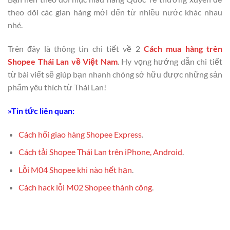
theo dõi các gian hàng mới đến từ nhiều nước khác nhau
nhé.
Trên đây là thông tin chi tiết về 2
Cách mua hàng trên
Shopee Thái Lan về Việt Nam
. Hy vọng hướng dẫn chi tiết
từ bài viết sẽ giúp bạn nhanh chóng sở hữu được những sản
phẩm yêu thích từ Thái Lan!
»Tin tức liên quan:
Cách hối giao hàng Shopee Express
.
Cách tải Shopee Thái Lan trên iPhone, Android
.
Lỗi M04 Shopee khi nào hết hạn
.
Cách hack lỗi M02 Shopee thành công
.