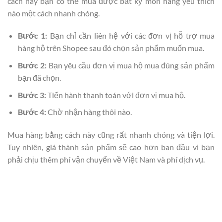
cách này bạn có thể mua được bất kỳ món hàng yêu thích
nào một cách nhanh chóng.
Bước 1:
Bạn chỉ cần liên hệ với các đơn vị hỗ trợ mua
hàng hộ trên Shopee sau đó chọn sản phẩm muốn mua.
Bước 2:
Bạn yêu cầu đơn vị mua hộ mua đúng sản phẩm
bạn đã chọn.
Bước 3:
Tiến hành thanh toán với đơn vị mua hộ.
Bước 4:
Chờ nhận hàng thôi nào.
Mua hàng bằng cách này cũng rất nhanh chóng và tiện lợi.
Tuy nhiên, giá thành sản phẩm sẽ cao hơn ban đầu vì bạn
phải chịu thêm phí vận chuyển về Việt Nam và phí dịch vụ.