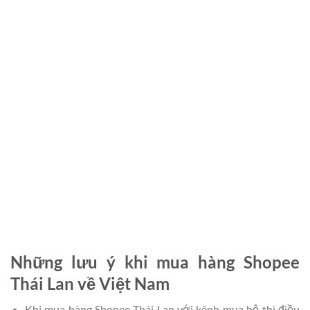
Những lưu ý khi mua hàng Shopee
Thái Lan về Việt Nam
Khi mua hàng Shopee Thái Lan với kênh mua hộ thì điều