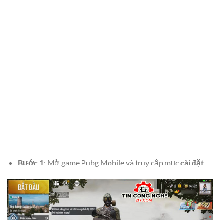
Bước 1
: Mở game Pubg Mobile và truy cập mục
cài đặt
.