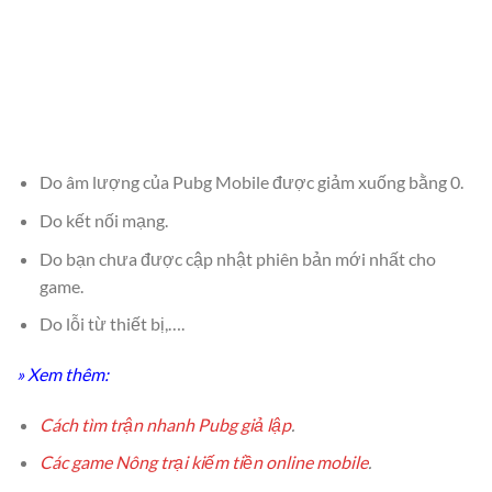
Do âm lượng của Pubg Mobile được giảm xuống bằng 0.
Do kết nối mạng.
Do bạn chưa được cập nhật phiên bản mới nhất cho
game.
Do lỗi từ thiết bị,….
» Xem thêm:
Cách tìm trận nhanh Pubg giả lập
.
Các game Nông trại kiếm tiền online mobile
.