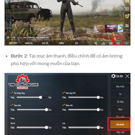
Bước 2
: Tại mục âm thanh, điều chỉnh để có âm lượng
phù hợp với mong muốn của bạn.