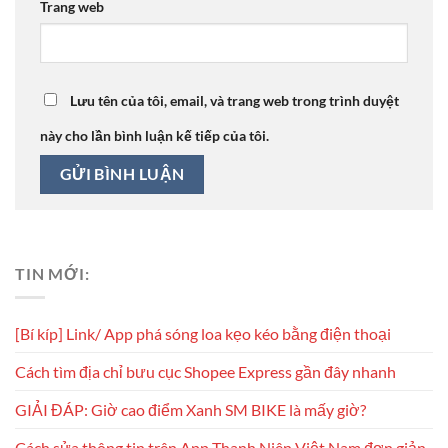
Trang web
Lưu tên của tôi, email, và trang web trong trình duyệt
này cho lần bình luận kế tiếp của tôi.
TIN MỚI:
[Bí kíp] Link/ App phá sóng loa kẹo kéo bằng điện thoại
Cách tìm địa chỉ bưu cục Shopee Express gần đây nhanh
GIẢI ĐÁP: Giờ cao điểm Xanh SM BIKE là mấy giờ?
Cách sửa thông tin trên App Thanh Niên Việt Nam đơn giản