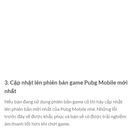
3. Cập nhật lên phiên bản game Pubg Mobile mới
nhất
Nếu bạn đang sử dụng phiên bản game cũ thì hãy cập nhật
lên phiên bản mới nhất của Pubg Mobile nhé. Những lỗi
trước đây sẽ được khắc phục và bạn sẽ có được trải nghiệm
âm thanh tốt hơn khi chơi game.