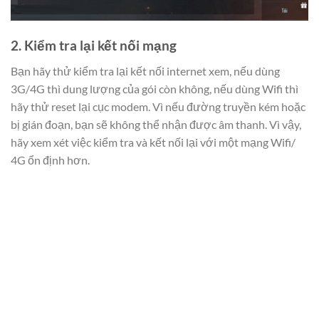
2. Kiểm tra lại kết nối mạng
Bạn hãy thử kiểm tra lại kết nối internet xem, nếu dùng
3G/4G thì dung lượng của gói còn không, nếu dùng Wifi thì
hãy thử reset lại cục modem. Vì nếu đường truyền kém hoặc
bị gián đoạn, bạn sẽ không thể nhận được âm thanh. Vì vậy,
hãy xem xét việc kiểm tra và kết nối lại với một mạng Wifi/
4G ổn định hơn.