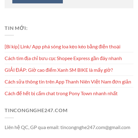
TIN MỚI:
[Bí kíp] Link/ App phá sóng loa kẹo kéo bằng điện thoại
Cách tìm địa chỉ bưu cục Shopee Express gần đây nhanh
GIẢI ĐÁP: Giờ cao điểm Xanh SM BIKE là mấy giờ?
Cách sửa thông tin trên App Thanh Niên Việt Nam đơn giản
Cách để hết bị cấm chat trong Pony Town nhanh nhất
TINCONGNGHE247.COM
Liên hệ QC, GP qua email: tincongnghe247.com@gmail.com