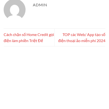
ADMIN
Cách chặn số Home Credit gọi
TOP các Web/ App tạo số
điện làm phiền Triệt Để
điện thoại ảo miễn phí 2024