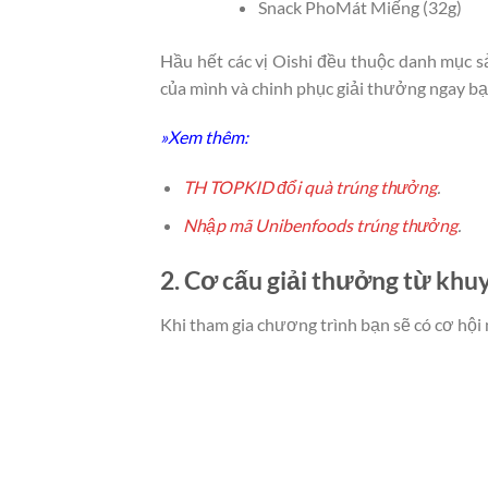
Snack PhoMát Miếng (32g)
Hầu hết các vị Oishi đều thuộc danh mục 
của mình và chinh phục giải thưởng ngay bạ
»Xem thêm:
TH TOPKID đổi quà trúng thưởng
.
Nhập mã Unibenfoods trúng thưởng
.
2. Cơ cấu giải thưởng từ khu
Khi tham gia chương trình bạn sẽ có cơ hội n