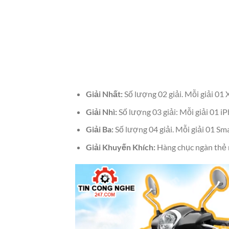
Giải Nhất:
Số lượng 02 giải. Mỗi giải 0
Giải Nhì:
Số lượng 03 giải: Mỗi giải 01 
Giải Ba:
Số lượng 04 giải. Mỗi giải 01 S
Giải Khuyến Khích:
Hàng chục ngàn thẻ n