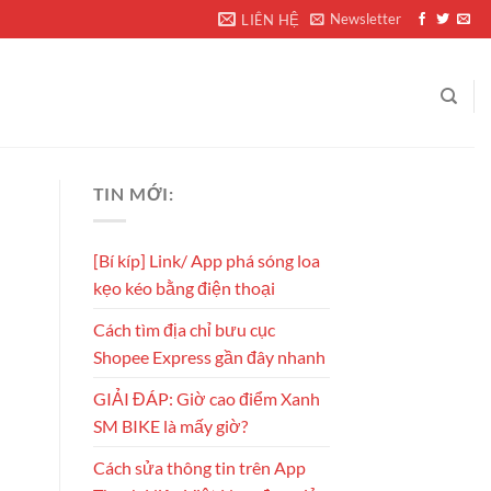
Newsletter
LIÊN HỆ
TIN MỚI:
[Bí kíp] Link/ App phá sóng loa
kẹo kéo bằng điện thoại
Cách tìm địa chỉ bưu cục
Shopee Express gần đây nhanh
GIẢI ĐÁP: Giờ cao điểm Xanh
SM BIKE là mấy giờ?
Cách sửa thông tin trên App