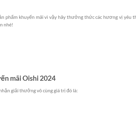
sản phẩm khuyến mãi vì vậy hãy thưởng thức các hương vị yêu t
n nhé!
yến mãi Oishi 2024
hận giải thưởng vô cùng giá trị đó là: