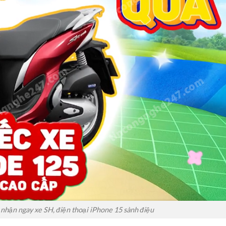
nhận ngay xe SH, điện thoại iPhone 15 sành điệu