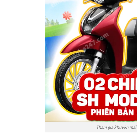
Tham gia khuyến mãi 