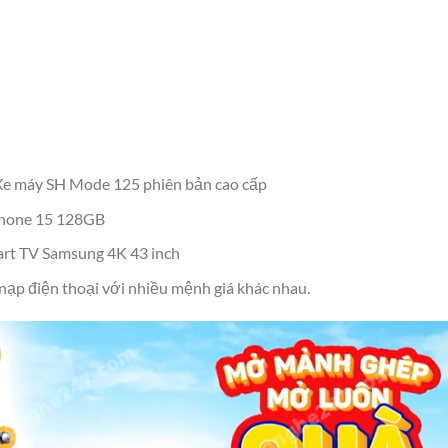
1 Xe máy SH Mode 125 phiên bản cao cấp
iPhone 15 128GB
mart TV Samsung 4K 43 inch
ạp điện thoại với nhiều mệnh giá khác nhau.