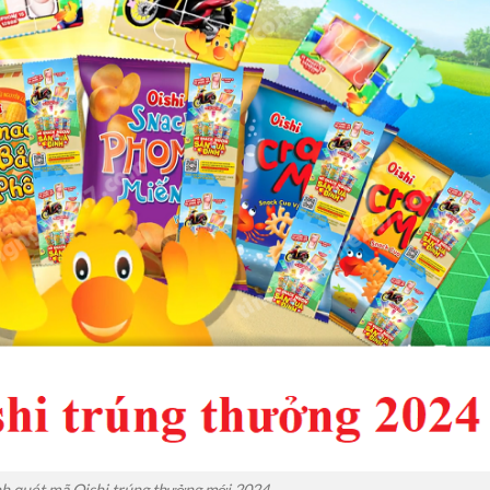
h quét mã Oishi trúng thưởng mới 2024