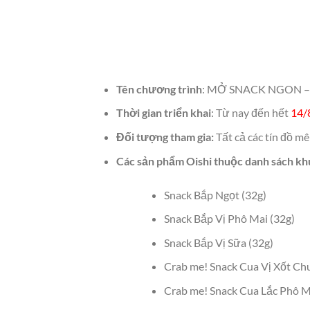
Tên chương trình
: MỞ SNACK NGON –
Thời gian triển khai
: Từ nay đến hết
14/
Đối tượng tham gia:
Tất cả các tín đồ mê
Các sản phẩm Oishi thuộc danh sách k
Snack Bắp Ngọt (32g)
Snack Bắp Vị Phô Mai (32g)
Snack Bắp Vị Sữa (32g)
Crab me! Snack Cua Vị Xốt Chu
Crab me! Snack Cua Lắc Phô M