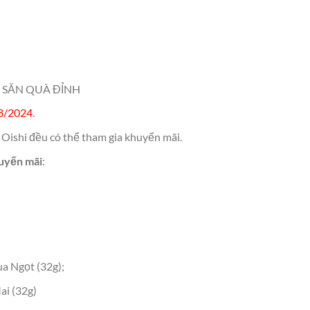
 SĂN QUÀ ĐỈNH
8/2024
.
 Oishi đều có thể tham gia khuyến mãi.
huyến mãi
:
a Ngọt (32g);
ai (32g)