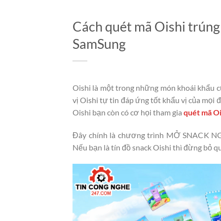
Cách quét mã Oishi trúng
SamSung
Oishi là một trong những món khoái khẩu c
vị Oishi tự tin đáp ứng tốt khẩu vị của mọi
Oishi bạn còn có cơ họi tham gia
quét mã Oi
Đây chính là chương trình MỞ SNACK N
Nếu bạn là tín đồ snack Oishi thì đừng bỏ 