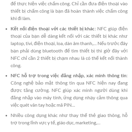
để thực hiện việc chấm công. Chỉ cần đưa điện thoại vào
thiết bị chấm công là bạn đã hoàn thành việc chấm công
khi đi làm.
Kết nối điện thoại với các thiết bị khác
: NFC giúp điện
thoại của bạn dễ dàng kết nối với các thiết bị khác như
laptop, tivi, điện thoại, loa, dàn âm thanh,… Nếu trước đây
bạn phải dùng bluetooth để tìm thiết bị thì giờ đây với
NFC chỉ cần 2 thiết bị chạm nhau là có thể kết nối thành
công.
NFC hỗ trợ trong việc đăng nhập, xác minh thông tin
:
Công nghệ bảo mật thông tin qua NFC hiện nay đang
được tăng cường. NFC giúp xác minh người dùng khi
đăng nhập vào máy tính, ứng dụng nhạy cảm thông qua
việc quét vân tay hoặc mã PIN…
Nhiều công dụng khác như thay thế thẻ giao thông, hỗ
trợ trong lĩnh vực y tế, giáo dục, marketing,…