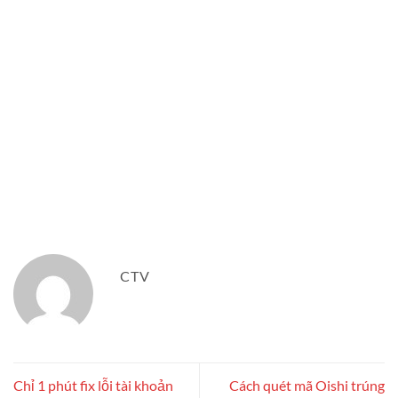
CTV
Chỉ 1 phút fix lỗi tài khoản
Cách quét mã Oishi trúng