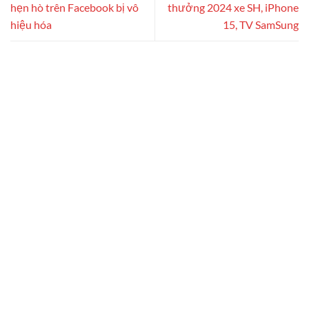
hẹn hò trên Facebook bị vô
thưởng 2024 xe SH, iPhone
hiệu hóa
15, TV SamSung