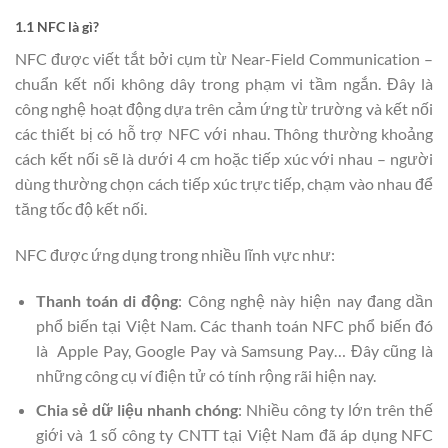
1.1 NFC là gì?
NFC được viết tắt bởi cụm từ Near-Field Communication –
chuẩn kết nối không dây trong phạm vi tầm ngắn. Đây là
công nghệ hoạt động dựa trên cảm ứng từ trường và kết nối
các thiết bị có hỗ trợ NFC với nhau. Thông thường khoảng
cách kết nối sẽ là dưới 4 cm hoặc tiếp xúc với nhau – người
dùng thường chọn cách tiếp xúc trực tiếp, chạm vào nhau để
tăng tốc độ kết nối.
NFC được ứng dụng trong nhiều lĩnh vực như:
Thanh toán di động
: Công nghệ này hiện nay đang dần
phổ biến tại Việt Nam. Các thanh toán NFC phổ biến đó
là Apple Pay, Google Pay và Samsung Pay… Đây cũng là
những công cụ ví điện tử có tính rộng rãi hiện nay.
Chia sẻ dữ liệu nhanh chóng
: Nhiều công ty lớn trên thế
giới và 1 số công ty CNTT tại Việt Nam đã áp dụng NFC