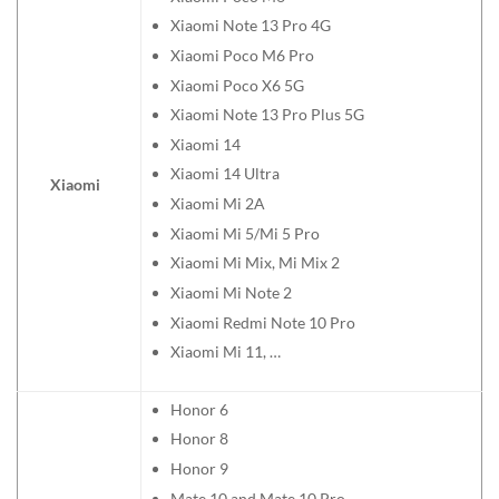
Xiaomi Note 13 Pro 4G
Xiaomi Poco M6 Pro
Xiaomi Poco X6 5G
Xiaomi Note 13 Pro Plus 5G
Xiaomi 14
Xiaomi 14 Ultra
Xiaomi
Xiaomi Mi 2A
Xiaomi Mi 5/Mi 5 Pro
Xiaomi Mi Mix, Mi Mix 2
Xiaomi Mi Note 2
Xiaomi Redmi Note 10 Pro
Xiaomi Mi 11, …
Honor 6
Honor 8
Honor 9
Mate 10 and Mate 10 Pro