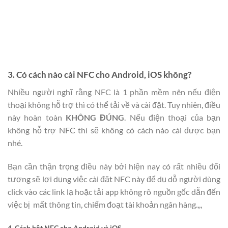
3. Có cách nào cài NFC cho Android, iOS không?
Nhiều người nghĩ rằng NFC là 1 phần mềm nên nếu điện
thoại không hỗ trợ thì có thể tải về và cài đặt. Tuy nhiên, điều
này hoàn toàn
KHÔNG ĐÚNG
. Nếu điện thoại của bạn
không hỗ trợ NFC thì sẽ không có cách nào cài được bạn
nhé.
Bạn cần thận trọng điều này bởi hiện nay có rất nhiều đối
tượng sẽ lợi dụng việc cài đặt NFC này để dụ dỗ người dùng
click vào các link lạ hoặc tải app không rõ nguồn gốc dẫn đến
việc bị mất thông tin, chiếm đoạt tài khoản ngân hàng.,,,
4. Cách bật NFC cho Android và iOS