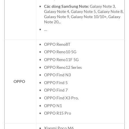
Các dòng SamSung Note:
Galaxy Note 3,
Galaxy Note 4, Galaxy Note 5, Galaxy Note 8,
Galaxy Note 9, Galaxy Note 10/10+, Galaxy
Note 20,..
…
OPPO Reno8T
OPPO Reno10 5G
OPPO Reno11F 5G
OPPO Reno12 Series
OPPO Find N3
OPPO
OPPO Find 5
OPPO Find 7
OPPO Find X3 Pro,
OPPO N1
OPPO R15 Pro
Xiaomi Poco M6