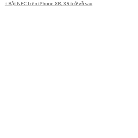
+ Bật NFC trên iPhone XR, XS trở về sau