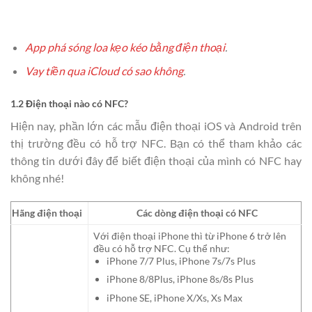
App phá sóng loa kẹo kéo bằng điện thoại
.
Vay tiền qua iCloud có sao không
.
1.2 Điện thoại nào có NFC?
Hiện nay, phần lớn các mẫu điện thoại iOS và Android trên
thị trường đều có hỗ trợ NFC. Bạn có thể tham khảo các
thông tin dưới đây để biết điện thoại của mình có NFC hay
không nhé!
Hãng điện thoại
Các dòng điện thoại có NFC
Với điện thoại iPhone thì từ iPhone 6 trở lên
đều có hỗ trợ NFC. Cụ thể như:
iPhone 7/7 Plus, iPhone 7s/7s Plus
iPhone 8/8Plus, iPhone 8s/8s Plus
iPhone SE, iPhone X/Xs, Xs Max