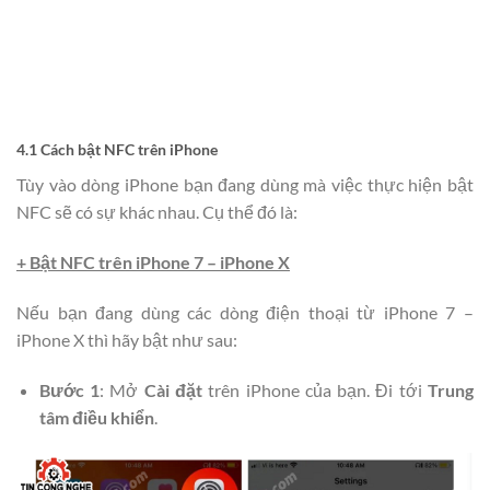
4.1 Cách bật NFC trên iPhone
Tùy vào dòng iPhone bạn đang dùng mà việc thực hiện bật
NFC sẽ có sự khác nhau. Cụ thể đó là:
+ Bật NFC trên iPhone 7 – iPhone X
Nếu bạn đang dùng các dòng điện thoại từ iPhone 7 –
iPhone X thì hãy bật như sau:
Bước 1
: Mở
Cài đặt
trên iPhone của bạn. Đi tới
Trung
tâm điều khiển
.