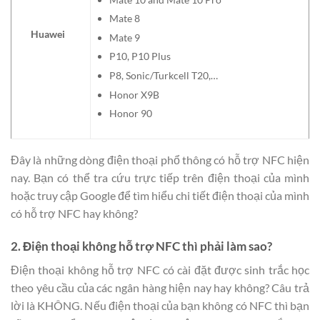
Mate 8
Huawei
Mate 9
P10, P10 Plus
P8, Sonic/Turkcell T20,…
Honor X9B
Honor 90
Đây là những dòng điện thoại phổ thông có hỗ trợ NFC hiện
nay. Bạn có thể tra cứu trực tiếp trên điện thoại của mình
hoặc truy cập Google để tìm hiểu chi tiết điện thoại của mình
có hỗ trợ NFC hay không?
2. Điện thoại không hỗ trợ NFC thì phải làm sao?
Điện thoại không hỗ trợ NFC có cài đặt được sinh trắc học
theo yêu cầu của các ngân hàng hiện nay hay không? Câu trả
lời là KHÔNG. Nếu điện thoại của bạn không có NFC thì bạn