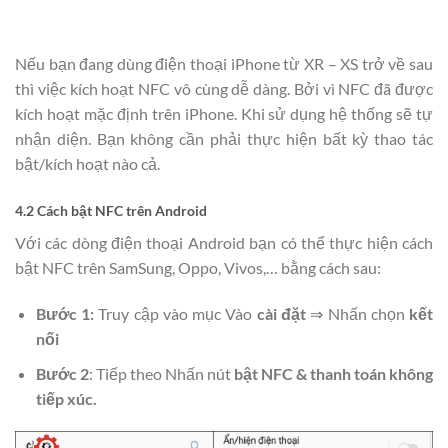
Nếu bạn đang dùng điện thoại iPhone từ XR – XS trở về sau
thì việc kích hoạt NFC vô cùng dễ dàng. Bởi vì NFC đã được
kích hoạt mặc định trên iPhone. Khi sử dụng hệ thống sẽ tự
nhận diện. Bạn không cần phải thực hiện bất kỳ thao tác
bật/kích hoạt nào cả.
4.2 Cách bật NFC trên Android
Với các dòng điện thoại Android bạn có thể thực hiện cách
bật NFC trên SamSung, Oppo, Vivos,… bằng cách sau:
Bước 1:
Truy cập vào mục Vào
cài đặt
⇒ Nhấn chọn
kết
nối
Bước 2
: Tiếp theo Nhấn nút
bật NFC & thanh toán không
tiếp xúc.