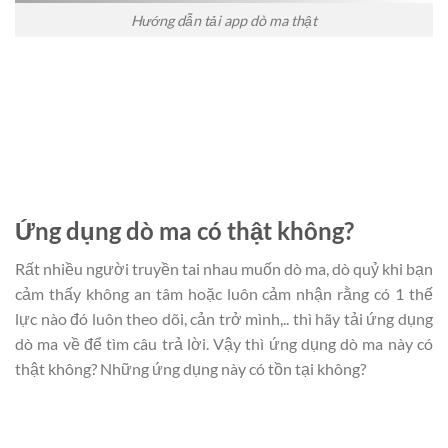
Hướng dẫn tải app dò ma thật
Ứng dụng dò ma có thật không?
Rất nhiều người truyền tai nhau muốn dò ma, dò quỷ khi bạn
cảm thấy không an tâm hoặc luôn cảm nhận rằng có 1 thế
lực nào đó luôn theo dõi, cản trở mình,.. thì hãy tải ứng dụng
dò ma về để tìm câu trả lời. Vậy thì ứng dụng dò ma này có
thật không? Những ứng dụng này có tồn tại không?