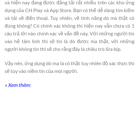
và hiện nay đang được đăng tải rất nhiều trên các kho ứng
dụng của CH Play và App Store. Bạn có thể dễ dàng tìm kiếm
và tải về điện thoại. Tuy nhiên, về tính năng dò mà thật có
đúng không? Có chính xác không thì hiện nay vẫn chưa có 1
câu trả lời nào chính xác về vấn đề này. Với những người tin
vào hệ tâm linh thì sẽ tin là dò được ma thật, với những
người không tin thì sẽ cho rằng đây là chiêu trò lừa bịp.
Vậy nên, ứng dụng dò ma là có thật tuy nhiên độ xác thực thì
sẽ tùy vào niềm tin của mọi người.
» Xem thêm: