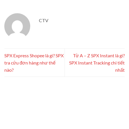
CTV
SPX Express Shopee là gì? SPX
Từ A – Z SPX Instant là gì?
tra cứu đơn hàng như thế
SPX Instant Tracking chi tiết
nào?
nhất