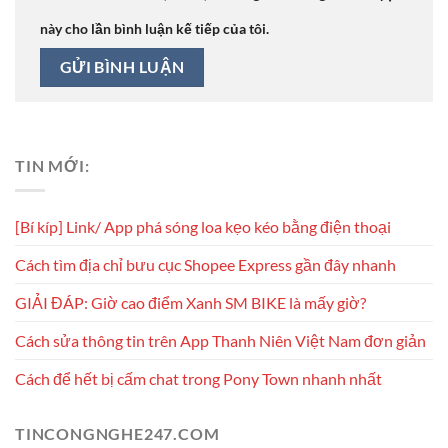
này cho lần bình luận kế tiếp của tôi.
TIN MỚI:
[Bí kíp] Link/ App phá sóng loa kẹo kéo bằng điện thoại
Cách tìm địa chỉ bưu cục Shopee Express gần đây nhanh
GIẢI ĐÁP: Giờ cao điểm Xanh SM BIKE là mấy giờ?
Cách sửa thông tin trên App Thanh Niên Việt Nam đơn giản
Cách để hết bị cấm chat trong Pony Town nhanh nhất
TINCONGNGHE247.COM