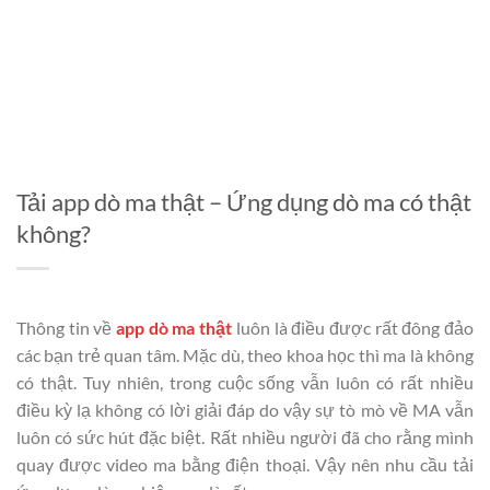
Tải app dò ma thật – Ứng dụng dò ma có thật
không?
Thông tin về
app dò ma thật
luôn là điều được rất đông đảo
các bạn trẻ quan tâm. Mặc dù, theo khoa học thì ma là không
có thật. Tuy nhiên, trong cuộc sống vẫn luôn có rất nhiều
điều kỳ lạ không có lời giải đáp do vậy sự tò mò về MA vẫn
luôn có sức hút đặc biệt. Rất nhiều người đã cho rằng mình
quay được video ma bằng điện thoại. Vậy nên nhu cầu tải