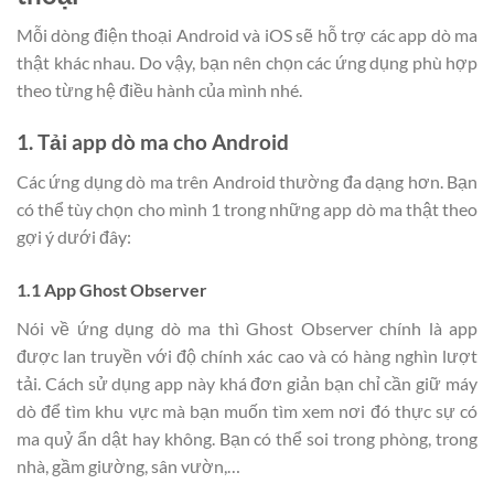
Mỗi dòng điện thoại Android và iOS sẽ hỗ trợ các app dò ma
thật khác nhau. Do vậy, bạn nên chọn các ứng dụng phù hợp
theo từng hệ điều hành của mình nhé.
1. Tải app dò ma cho Android
Các ứng dụng dò ma trên Android thường đa dạng hơn. Bạn
có thể tùy chọn cho mình 1 trong những app dò ma thật theo
gợi ý dưới đây:
1.1 App Ghost Observer
Nói về ứng dụng dò ma thì Ghost Observer chính là app
được lan truyền với độ chính xác cao và có hàng nghìn lượt
tải. Cách sử dụng app này khá đơn giản bạn chỉ cần giữ máy
dò để tìm khu vực mà bạn muốn tìm xem nơi đó thực sự có
ma quỷ ẩn dật hay không. Bạn có thể soi trong phòng, trong
nhà, gầm giường, sân vườn,…