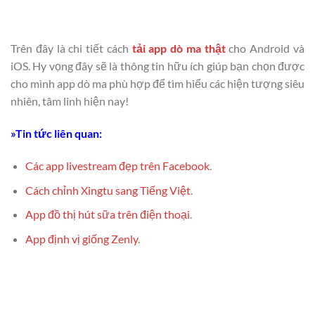
Trên đây là chi tiết cách
tải app dò ma thật
cho Android và
iOS. Hy vọng đây sẽ là thông tin hữu ích giúp bạn chọn được
cho mình app dò ma phù hợp để tìm hiểu các hiện tượng siêu
nhiên, tâm linh hiện nay!
»Tin tức liên quan:
Các app livestream đẹp trên Facebook
.
Cách chỉnh Xingtu sang Tiếng Việt
.
App đồ thị hút sữa trên điện thoại
.
App định vị giống Zenly
.