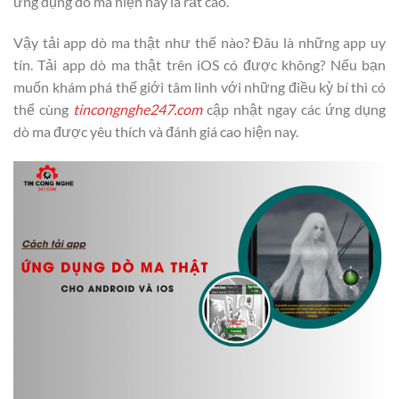
ứng dụng dò ma hiện nay là rất cao.
Vậy tải app dò ma thật như thế nào? Đâu là những app uy
tín. Tải app dò ma thật trên iOS có được không? Nếu bạn
muốn khám phá thế giới tâm linh với những điều kỳ bí thì có
thể cùng
tincongnghe247.com
cập nhật ngay các ứng dụng
dò ma được yêu thích và đánh giá cao hiện nay.