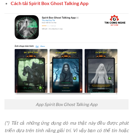
Cách tải Spirit Box Ghost Talking App
App Spirit Box Ghost Talking App
(*) Tất cả những ứng dụng dò ma thật này đều được phát
triển dựa trên tính năng giải trí. Vì vậy bạn có thể tin hoặc