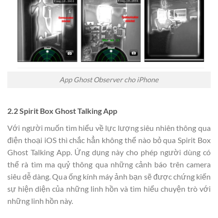
App Ghost Observer cho iPhone
2.2 Spirit Box Ghost Talking App
Với người muốn tìm hiểu về lực lượng siêu nhiên thông qua
điện thoại iOS thì chắc hẳn không thể nào bỏ qua Spirit Box
Ghost Talking App. Ứng dụng này cho phép người dùng có
thể rà tìm ma quỷ thông qua những cảnh báo trên camera
siêu dễ dàng. Qua ống kính máy ảnh bạn sẽ được chứng kiến
​​sự hiện diện của những linh hồn và tìm hiểu chuyện trò với
những linh hồn này.