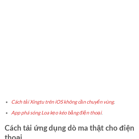
Cách tải Xingtu trên iOS không cần chuyển vùng
.
App phá sóng Loa kẹo kéo bằng điện thoại
.
Cách tải ứng dụng dò ma thật cho điện
thoại