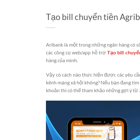
Tạo bill chuyển tiền Agriban
Aribank là một trong những ngân hàng có s
các công cụ web/app hỗ trợ
Tạo bill chuyể
hàng của mình.
Vậy có cách nào thực hiện được các yêu cầu 
kênh mạng xã hội không? Nếu bạn đang tìm ch
khoản thì có thể tham khảo những gợi ý từ