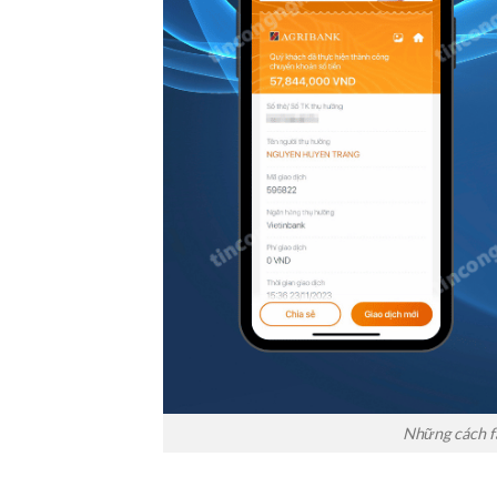
Những cách fa