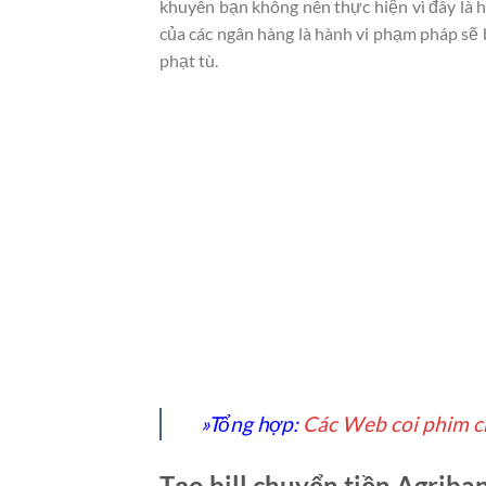
khuyên bạn không nên thực hiện vì đây là 
của các ngân hàng là hành vi phạm pháp sẽ bị 
phạt tù.
»Tổng hợp:
Các Web coi phim ch
Tạo bill chuyển tiền Agriba