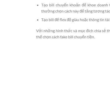
Tạo bill chuyển khoản để khoe doanh t
thường chọn cách này để tăng tương tác
Tạo bill để flex độ giàu hoặc thông tin 
Với những hình thức và mục đích chia sẻ t
thể chọn cách fake bill chuyển tiền.