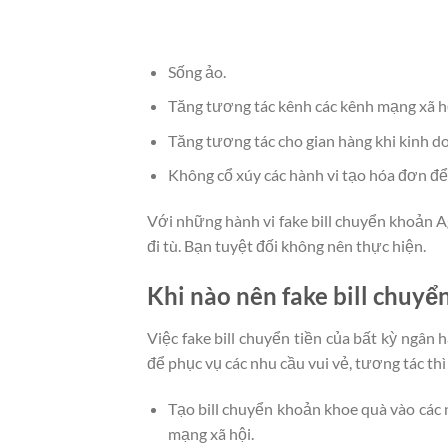
Sống ảo.
Tăng tương tác kênh các kênh mạng xã h
Tăng tương tác cho gian hàng khi kinh do
Không cổ xúy các hành vi tạo hóa đơn để 
Với những hành vi fake bill chuyển khoản Ag
đi tù. Bạn tuyệt đối không nên thực hiện.
Khi nào nên fake bill chuyể
Việc fake bill chuyển tiền của bất kỳ ngân
để phục vụ các nhu cầu vui vẻ, tương tác thì
Tạo bill chuyển khoản khoe quà vào các n
mạng xã hội.