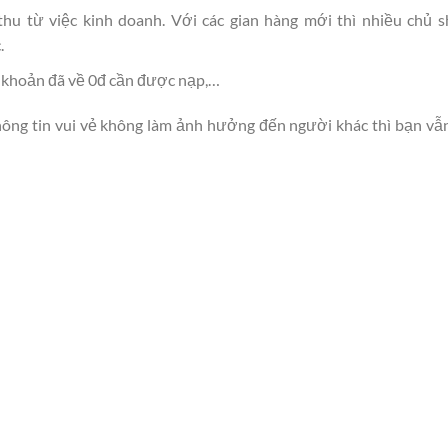
hu từ việc kinh doanh. Với các gian hàng mới thì nhiều chủ 
.
tài khoản đã về 0đ cần được nạp,…
hông tin vui vẻ không làm ảnh hưởng đến người khác thì bạn vẫ