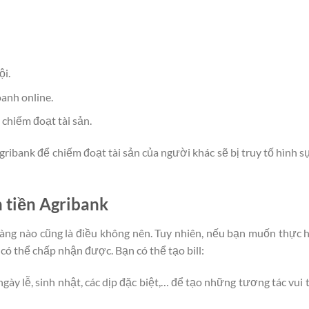
ội.
anh online.
chiếm đoạt tài sản.
ribank để chiếm đoạt tài sản của người khác sẽ bị truy tố hình s
n tiền Agribank
 hàng nào cũng là điều không nên. Tuy nhiên, nếu bạn muốn thực 
 có thể chấp nhận được. Bạn có thể tạo bill:
gày lễ, sinh nhật, các dịp đặc biệt,… để tạo những tương tác vui 