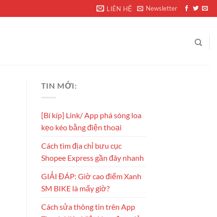
Newsletter
LIÊN HỆ
TIN MỚI:
[Bí kíp] Link/ App phá sóng loa
kẹo kéo bằng điện thoại
Cách tìm địa chỉ bưu cục
Shopee Express gần đây nhanh
GIẢI ĐÁP: Giờ cao điểm Xanh
SM BIKE là mấy giờ?
Cách sửa thông tin trên App