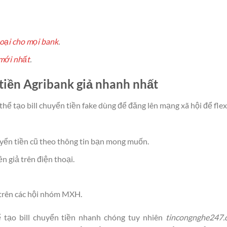
hoại cho mọi bank
.
 mới nhất
.
tiền Agribank giả nhanh nhất
́ thể tạo bill chuyển tiền fake dùng để đăng lên mạng xã hội để flex
huyển tiền cũ theo thông tin bạn mong muốn.
̀n giả trên điện thoại.
ả trên các hội nhóm MXH.
ể tạo bill chuyển tiền nhanh chóng tuy nhiên
tincongnghe247.