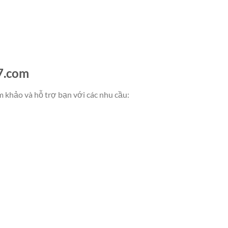
7.com
am khảo và hỗ trợ bạn với các nhu cầu: