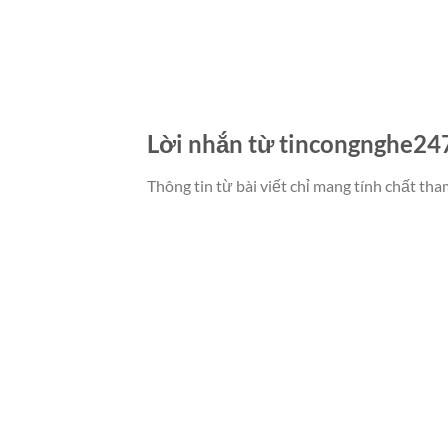
Lời nhắn từ tincongnghe24
Thông tin từ bài viết chỉ mang tính chất th