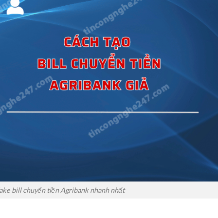
ke bill chuyển tiền Agribank nhanh nhất