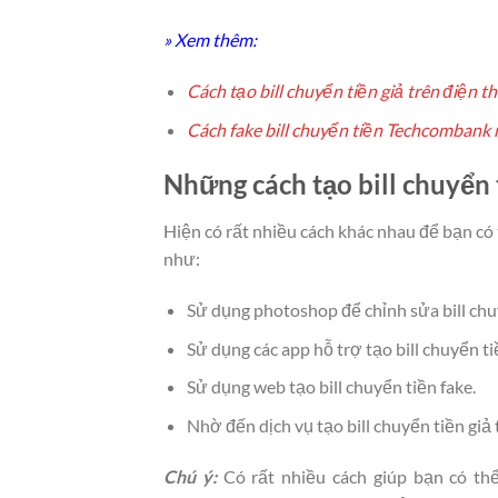
» Xem thêm:
Cách tạo bill chuyển tiền giả trên điện t
Cách fake bill chuyển tiền Techcombank
Những cách tạo bill chuyển 
Hiện có rất nhiều cách khác nhau để bạn co
như:
Sử dụng photoshop để chỉnh sửa bill c
Sử dụng các app hỗ trợ tạo bill chuyển tiê
Sử dụng web tạo bill chuyển tiền fake.
Nhờ đến dịch vụ tạo bill chuyển tiền gi
Chú ý:
Có rất nhiều cách giúp bạn có th