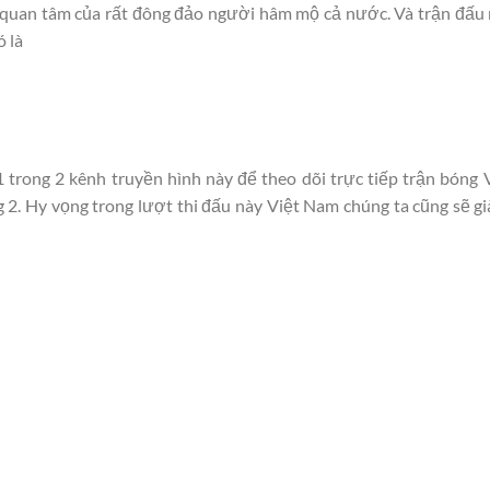
quan tâm của rất đông đảo người hâm mộ cả nước. Và trận đấu
ó là
trong 2 kênh truyền hình này để theo dõi trực tiếp trận bóng 
 2. Hy vọng trong lượt thi đấu này Việt Nam chúng ta cũng sẽ g