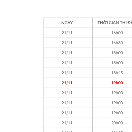
NGÀY
THỜI GIAN THI Đ
21/11
16h00
21/11
16h30
21/11
18h00
21/11
18h00
21/11
18h45
21/11
19h00
21/11
19h00
21/11
19h00
21/11
19h00
21/11
20h00