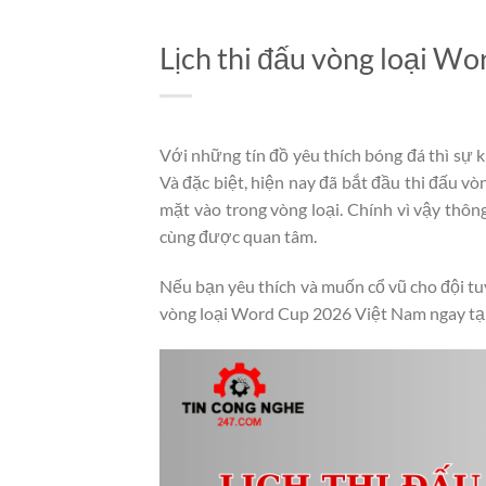
Lịch thi đấu vòng loại W
Với những tín đồ yêu thích bóng đá thì sự 
Và đặc biệt, hiện nay đã bắt đầu thi đấu v
mặt vào trong vòng loại. Chính vì vậy thôn
cùng được quan tâm.
Nếu bạn yêu thích và muốn cổ vũ cho đội tuy
vòng loại Word Cup 2026 Việt Nam ngay tại