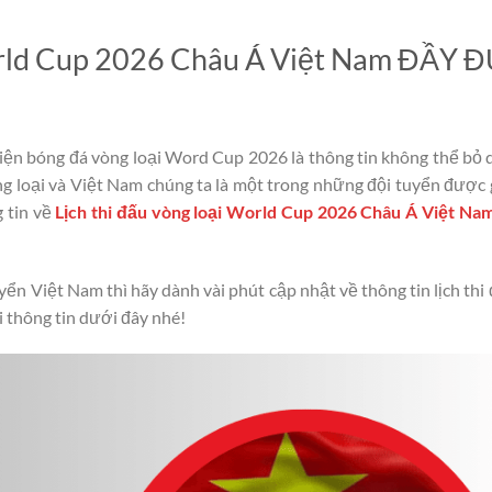
orld Cup 2026 Châu Á Việt Nam ĐẦY 
kiện bóng đá vòng loại Word Cup 2026 là thông tin không thể bỏ 
òng loại và Việt Nam chúng ta là một trong những đội tuyển được
g tin về
Lịch thi đấu vòng loại World Cup 2026 Châu Á Việt Na
ển Việt Nam thì hãy dành vài phút cập nhật về thông tin lịch thi
 thông tin dưới đây nhé!