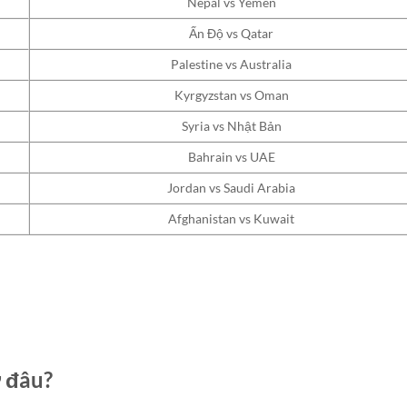
Nepal vs Yemen
Ấn Độ vs Qatar
Palestine vs Australia
Kyrgyzstan vs Oman
Syria vs Nhật Bản
Bahrain vs UAE
Jordan vs Saudi Arabia
Afghanistan vs Kuwait
ở đâu?