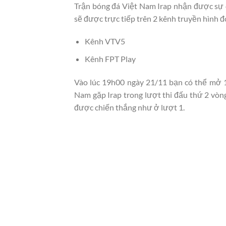
Trận bóng đá Việt Nam Irap nhận được sự 
sẽ được trực tiếp trên 2 kênh truyền hình đ
Kênh VTV5
Kênh FPT Play
Vào lúc 19h00 ngày 21/11 bạn có thể mở 1 
Nam gặp Irap trong lượt thi đấu thứ 2 vòng
được chiến thắng như ở lượt 1.