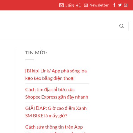
Newsletter
LIÊN HỆ
TIN MỚI:
[Bí kíp] Link/ App phá sóng loa
kẹo kéo bằng điện thoại
Cách tìm địa chỉ bưu cục
Shopee Express gần đây nhanh
GIẢI ĐÁP: Giờ cao điểm Xanh
SM BIKE là mấy giờ?
Cách sửa thông tin trên App