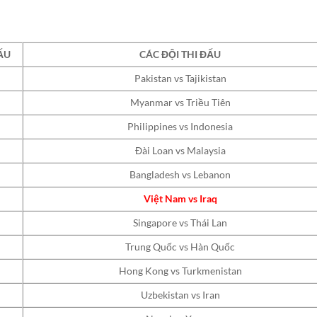
ẤU
CÁC ĐỘI THI ĐẤU
Pakistan vs Tajikistan
Myanmar vs Triều Tiên
Philippines vs Indonesia
Đài Loan vs Malaysia
Bangladesh vs Lebanon
Việt Nam vs Iraq
Singapore vs Thái Lan
Trung Quốc vs Hàn Quốc
Hong Kong vs Turkmenistan
Uzbekistan vs Iran