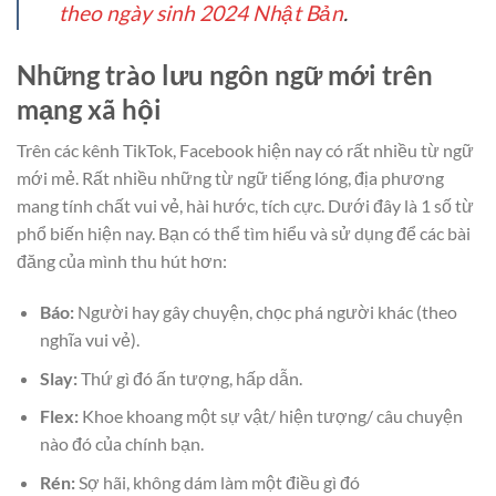
theo ngày sinh 2024 Nhật Bản
.
Những trào lưu ngôn ngữ mới trên
mạng xã hội
Trên các kênh TikTok, Facebook hiện nay có rất nhiều từ ngữ
mới mẻ. Rất nhiều những từ ngữ tiếng lóng, địa phương
mang tính chất vui vẻ, hài hước, tích cực. Dưới đây là 1 số từ
phổ biến hiện nay. Bạn có thể tìm hiểu và sử dụng để các bài
đăng của mình thu hút hơn:
Báo:
Người hay gây chuyện, chọc phá người khác (theo
nghĩa vui vẻ).
Slay:
Thứ gì đó ấn tượng, hấp dẫn.
Flex:
Khoe khoang một sự vật/ hiện tượng/ câu chuyện
nào đó của chính bạn.
Rén:
Sợ hãi, không dám làm một điều gì đó