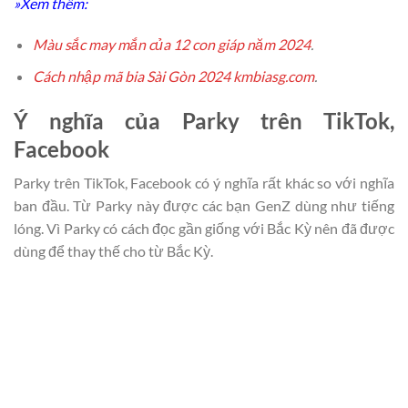
»Xem thêm:
Màu sắc may mắn của 12 con giáp năm 2024
.
Cách nhập mã bia Sài Gòn 2024 kmbiasg.com
.
Ý nghĩa của Parky trên TikTok,
Facebook
Parky trên TikTok, Facebook có ý nghĩa rất khác so với nghĩa
ban đầu. Từ Parky này được các bạn GenZ dùng như tiếng
lóng. Vì Parky có cách đọc gần giống với Bắc Kỳ nên đã được
dùng để thay thế cho từ Bắc Kỳ.