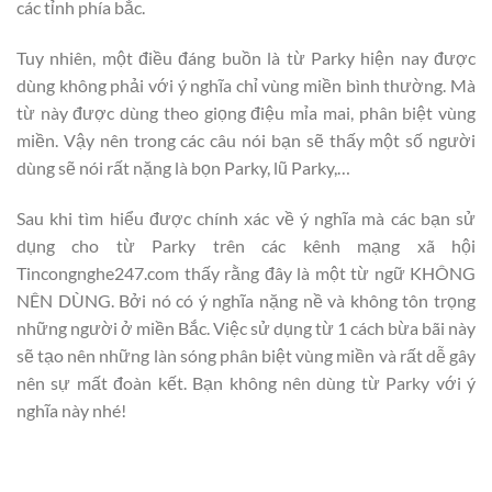
các tỉnh phía bắc.
Tuy nhiên, một điều đáng buồn là từ Parky hiện nay được
dùng không phải với ý nghĩa chỉ vùng miền bình thường. Mà
từ này được dùng theo giọng điệu mỉa mai, phân biệt vùng
miền. Vậy nên trong các câu nói bạn sẽ thấy một số người
dùng sẽ nói rất nặng là bọn Parky, lũ Parky,…
Sau khi tìm hiểu được chính xác về ý nghĩa mà các bạn sử
dụng cho từ Parky trên các kênh mạng xã hội
Tincongnghe247.com thấy rằng đây là một từ ngữ KHÔNG
NÊN DÙNG. Bởi nó có ý nghĩa nặng nề và không tôn trọng
những người ở miền Bắc. Việc sử dụng từ 1 cách bừa bãi này
sẽ tạo nên những làn sóng phân biệt vùng miền và rất dễ gây
nên sự mất đoàn kết. Bạn không nên dùng từ Parky với ý
nghĩa này nhé!