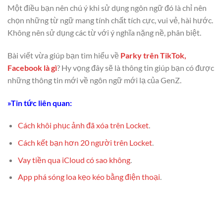
Một điều bạn nên chú ý khi sử dụng ngôn ngữ đó là chỉ nên
chọn những từ ngữ mang tính chất tích cực, vui vẻ, hài hước.
Không nên sử dụng các từ với ý nghĩa nặng nề, phân biệt.
Bài viết vừa giúp bạn tìm hiểu về
Parky trên TikTok,
Facebook là gì
? Hy vọng đây sẽ là thông tin giúp bạn có được
những thông tin mới về ngôn ngữ mới lạ của GenZ.
»Tin tức liên quan:
Cách khôi phục ảnh đã xóa trên Locket
.
Cách kết bạn hơn 20 người trên Locket
.
Vay tiền qua iCloud có sao không
.
App phá sóng loa kẹo kéo bằng điện thoại
.