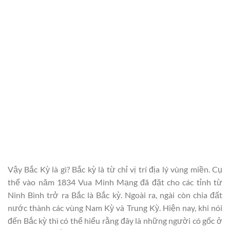
Vậy Bắc Kỳ là gì? Bắc kỳ là từ chỉ vị trí địa lý vùng miền. Cụ
thể vào năm 1834 Vua Minh Mạng đã đặt cho các tỉnh từ
Ninh Bình trở ra Bắc là Bắc kỳ. Ngoài ra, ngài còn chia đất
nước thành các vùng Nam Kỳ và Trung Kỳ. Hiện nay, khi nói
đến Bắc kỳ thì có thể hiểu rằng đây là những người có gốc ở