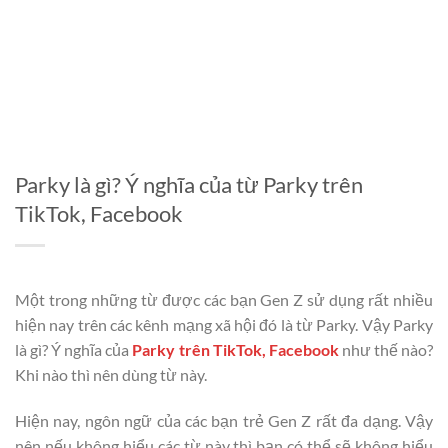
Parky là gì? Ý nghĩa của từ Parky trên
TikTok, Facebook
Một trong những từ được các bạn Gen Z sử dụng rất nhiều
hiện nay trên các kênh mạng xã hội đó là từ Parky. Vậy Parky
là gì? Ý nghĩa của
Parky trên TikTok, Facebook
như thế nào?
Khi nào thì nên dùng từ này.
Hiện nay, ngôn ngữ của các bạn trẻ Gen Z rất đa dạng. Vậy
nên nếu không hiểu các từ này thì bạn có thể sẽ không hiểu