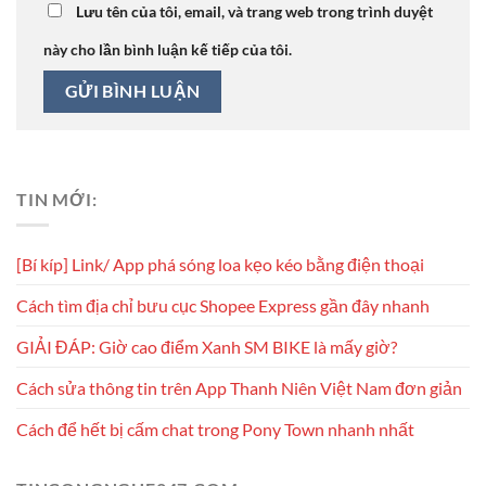
Lưu tên của tôi, email, và trang web trong trình duyệt
này cho lần bình luận kế tiếp của tôi.
TIN MỚI:
[Bí kíp] Link/ App phá sóng loa kẹo kéo bằng điện thoại
Cách tìm địa chỉ bưu cục Shopee Express gần đây nhanh
GIẢI ĐÁP: Giờ cao điểm Xanh SM BIKE là mấy giờ?
Cách sửa thông tin trên App Thanh Niên Việt Nam đơn giản
Cách để hết bị cấm chat trong Pony Town nhanh nhất