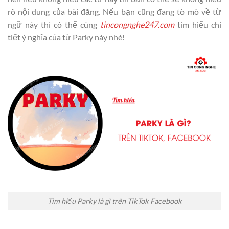
rõ nội dung của bài đăng. Nếu bạn cũng đang tò mò về từ
ngữ này thì có thể cùng
tincongnghe247.com
tìm hiểu chi
tiết ý nghĩa của từ Parky này nhé!
Tìm hiểu Parky là gì trên TikTok Facebook