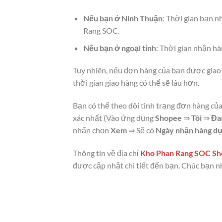
Nếu bạn ở Ninh Thuận
: Thời gian bạn nh
Rang SOC.
Nếu bạn ở ngoại tỉnh
: Thời gian nhận ha
Tuy nhiên, nếu đơn hàng của bạn được giao tro
thời gian giao hàng có thể sẽ lâu hơn.
Bạn có thể theo dõi tình trạng đơn hàng của 
xác nhất (Vào ứng dụng
Shopee
⇒
Tôi
⇒
Đa
nhấn chọn
Xem
⇒ Sẽ có
Ngày nhận hàng dự
Thông tin về địa chỉ
Kho Phan Rang SOC Sho
được cập nhật chi tiết đến bạn. Chúc bạn n