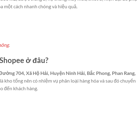
óa một cách nhanh chóng và hiệu quả.
hông
.
C Shopee ở đâu?
Đường 704, Xã Hộ Hải, Huyện Ninh Hải, Bắc Phong, Phan Rang,
là kho tổng nên có nhiệm vụ phân loại hàng hóa và sau đó chuyển
iao đến khách hàng.