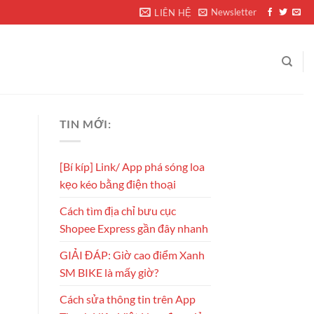
Newsletter
LIÊN HỆ
TIN MỚI:
[Bí kíp] Link/ App phá sóng loa
kẹo kéo bằng điện thoại
Cách tìm địa chỉ bưu cục
Shopee Express gần đây nhanh
GIẢI ĐÁP: Giờ cao điểm Xanh
SM BIKE là mấy giờ?
Cách sửa thông tin trên App