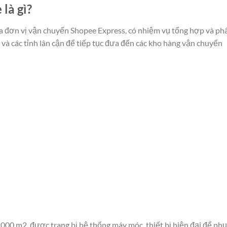
̀ gì?
a đơn vị vận chuyển Shopee Express, có nhiệm vụ tổng hợp và ph
và các tỉnh lân cận để tiếp tục đưa đến các kho hàng vận chuyển
00 m2, được trang bị hệ thống máy móc, thiết bị hiện đại để phụ