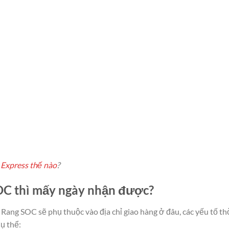
Express thế nào
?
 thì mấy ngày nhận được?
ng SOC sẽ phụ thuộc vào địa chỉ giao hàng ở đâu, các yếu tố thơ
̣ thể: