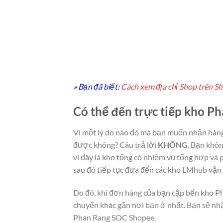
» Bạn đã biết:
Cách xem địa chỉ Shop trên S
Có thể đến trực tiếp kho
Vì một lý do nào đó mà bạn muốn nhận ha
được không? Câu trả lời
KHÔNG
. Bạn khô
vì đây là kho tổng có nhiệm vụ
tổng hợp và p
sau đó tiếp tục đưa đến các kho LMhub vận
Do đó,
khi đơn hàng của bạn cập bến kho P
chuyển khác gần nơi bạn ở nhất.
Bạn sẽ nhậ
Phan Rang SOC Shopee.