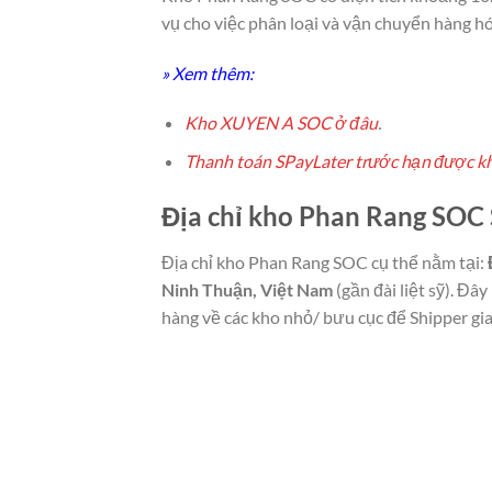
vụ cho việc phân loại và vận chuyển hàng h
» Xem thêm:
Kho XUYEN A SOC ở đâu
.
Thanh toán SPayLater trước hạn được k
Địa chỉ kho Phan Rang SO
Địa chỉ kho Phan Rang SOC cụ thể nằm tại:
Ninh Thuận, Việt Nam
(gần đài liệt sỹ). Đây 
hàng về các kho nhỏ/ bưu cục để Shipper g