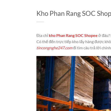
Kho Phan Rang SOC Shopee
Địa chỉ
kho Phan Rang SOC Shopee
ở đâu? 
Có thể đến trực tiếp kho lấy hàng được kh
tincongnghe247.com
đi tìm câu trả lời chín