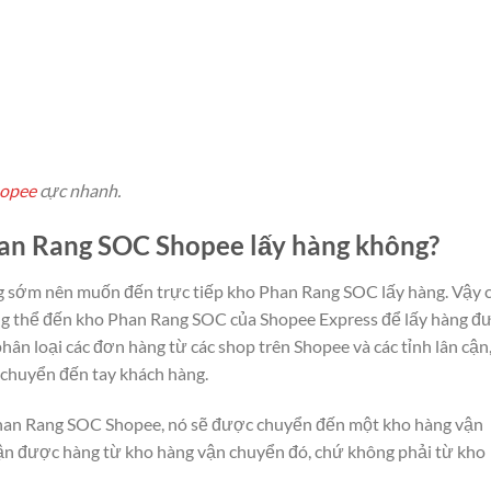
hopee
cực nhanh.
 Phan Rang SOC Shopee lấy hàng không?
̀ng sớm nên muốn đến trực tiếp kho Phan Rang SOC lấy hàng. Vậy c
ng thể đến kho Phan Rang SOC của Shopee Express để lấy hàng đ
hân loại các đơn hàng từ các shop trên Shopee và các tỉnh lân cận
 chuyển đến tay khách hàng.
han Rang SOC Shopee,
nó sẽ được chuyển đến một kho hàng vận
n được hàng từ kho hàng vận chuyển đó,
chứ không phải từ kho