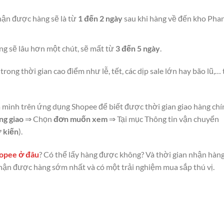
ận được hàng sẽ là từ
1 đến 2 ngày
sau khi hàng về đến kho Pha
̀ng sẽ lâu hơn một chút, sẽ mất từ
3 đến 5 ngày
.
ng thời gian cao điểm như lễ, tết, các dịp sale lớn hay bão lũ,… t
mình trên ứng dụng Shopee để biết được thời gian giao hàng chi
ng giao
⇒ Chọn
đơn muốn xem
⇒ Tại mục Thông tin vận chuyển
 kiến
).
pee ở đâu
? Có thể lấy hàng được không? Và thời gian nhận hàng
hận được hàng sớm nhất và có một trải nghiệm mua sắp thú vị.