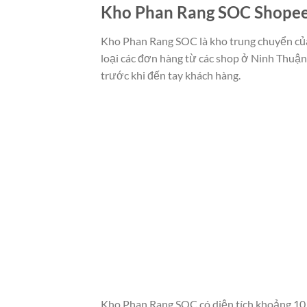
Kho Phan Rang SOC Shopee la
Kho Phan Rang SOC là kho trung chuyển củ
loại các đơn hàng từ các shop ở Ninh Thuận 
trước khi đến tay khách hàng.
Kho Phan Rang SOC có diện tích khoảng 10.0