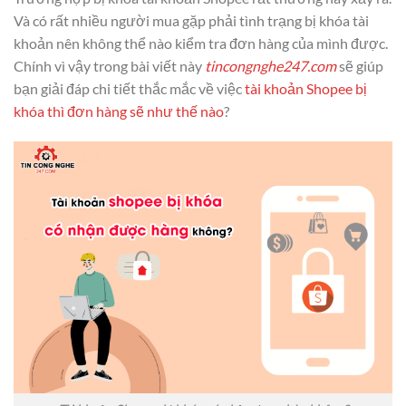
Và có rất nhiều người mua gặp phải tình trạng bị khóa tài
khoản nên không thể nào kiểm tra đơn hàng của mình được.
Chính vì vậy trong bài viết này
tincongnghe247.com
sẽ giúp
bạn giải đáp chi tiết thắc mắc về việc
tài khoản Shopee bị
khóa thì đơn hàng sẽ như thế nào
?