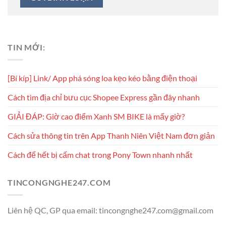
TIN MỚI:
[Bí kíp] Link/ App phá sóng loa kẹo kéo bằng điện thoại
Cách tìm địa chỉ bưu cục Shopee Express gần đây nhanh
GIẢI ĐÁP: Giờ cao điểm Xanh SM BIKE là mấy giờ?
Cách sửa thông tin trên App Thanh Niên Việt Nam đơn giản
Cách để hết bị cấm chat trong Pony Town nhanh nhất
TINCONGNGHE247.COM
Liên hệ QC, GP qua email: tincongnghe247.com@gmail.com