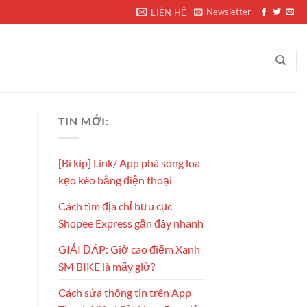
Newsletter
LIÊN HỆ
TIN MỚI:
[Bí kíp] Link/ App phá sóng loa
kẹo kéo bằng điện thoại
Cách tìm địa chỉ bưu cục
Shopee Express gần đây nhanh
GIẢI ĐÁP: Giờ cao điểm Xanh
SM BIKE là mấy giờ?
Cách sửa thông tin trên App