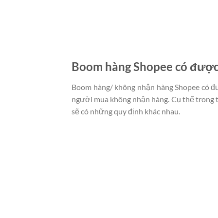
Boom hàng Shopee có được 
Boom hàng/ không nhận hàng Shopee có được
người mua không nhận hàng. Cụ thể trong t
sẽ có những quy định khác nhau.