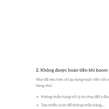
2. Không được hoàn tiền khi boom
Như đã nêu trên chỉ áp dụng hoàn tiền với
hàng như:
Không nhận hàng với lý do thay đổi ý đị
Tạo nhiều lý do để không nhận hàng,…