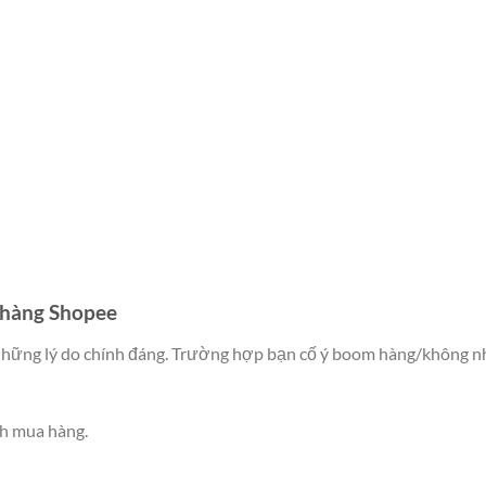
 hàng Shopee
 những lý do chính đáng. Trường hợp bạn cố ý boom hàng/không 
nh mua hàng.