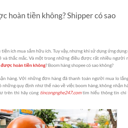
c hoàn tiền không? Shipper có sao
tiện ích mua sắm hữu ích. Tuy vậy, nhưng khi sử dụng ứng dụng
ề và thắc mắc. Và một trong những điều được rất nhiều người
 được hoàn tiền không
? Boom hàng shopee có sao không?
hận hàng. Với những đơn hàng đã thanh toán người mua lo lắn
có những quy định như thế nào về việc boom hàng, không nhận h
ư trên thì hãy cùng
tincongnghe247.com
tìm hiểu thông tin chi 