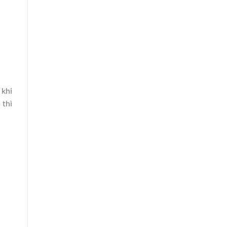
 khi
 thì