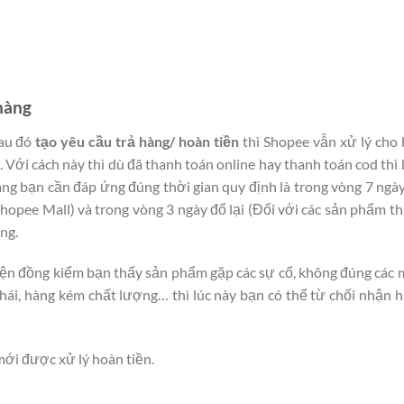
 hàng
au đó
tạo yêu cầu trả hàng/ hoàn tiền
thì Shopee vẫn xử lý cho
 Với cách này thì dù đã thanh toán online hay thanh toán cod thì
ng bạn cần đáp ứng đúng thời gian quy định là trong vòng 7 ngà
Shopee Mall) và trong vòng 3 ngày đổ lại (Đối với các sản phẩm t
ng.
iện đồng kiểm bạn thấy sản phẩm gặp các sự cố, không đúng các
nhái, hàng kém chất lượng… thì lúc này bạn có thể từ chối nhận 
mới được xử lý hoàn tiền.